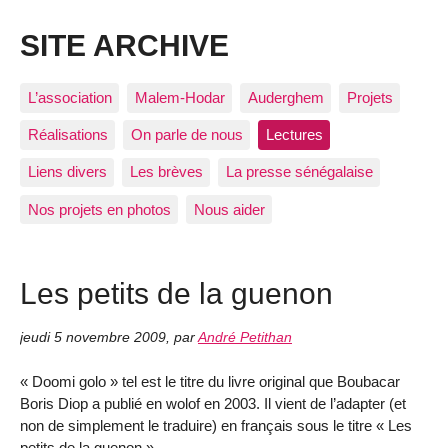
SITE ARCHIVE
L’association
Malem-Hodar
Auderghem
Projets
Réalisations
On parle de nous
Lectures
Liens divers
Les brèves
La presse sénégalaise
Nos projets en photos
Nous aider
Les petits de la guenon
jeudi 5 novembre 2009
,
par
André Petithan
« Doomi golo » tel est le titre du livre original que Boubacar
Boris Diop a publié en wolof en 2003. Il vient de l’adapter (et
non de simplement le traduire) en français sous le titre « Les
petits de la guenon ».