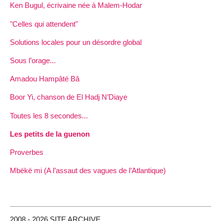
Ken Bugul, écrivaine née à Malem-Hodar
"Celles qui attendent"
Solutions locales pour un désordre global
Sous l’orage...
Amadou Hampâté Bâ
Boor Yi, chanson de El Hadj N’Diaye
Toutes les 8 secondes...
Les petits de la guenon
Proverbes
Mbëkë mi (A l’assaut des vagues de l’Atlantique)
2008 - 2026 SITE ARCHIVE