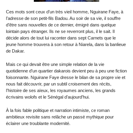
Ces mots sont ceux d’un très vieil homme, Nguirane Faye, à
l’adresse de son petit-fils Badou. Au soir de sa vie, il souffre
d’être sans nouvelles de ce dernier, émigré dans quelque
lointain pays étranger. Ils ne se reverront plus, il le sait. Il
décide alors de tout lui raconter dans sept Carnets que le
jeune homme trouvera à son retour à Niarela, dans la banlieue
de Dakar.
Mais ce qui devait être une simple relation de la vie
quotidienne d’un quartier dakarois devient peu à peu une fiction
foisonnante. Nguirane Faye dresse le bilan de sa propre vie et
nous fait découvrir, par un subtil croisement des récits,
l’histoire de ses aïeux, les royaumes anciens, les grands
écrivains wolofs et le Sénégal d’aujourd’hui.
À la fois fable politique et narration intimiste, ce roman
ambitieux revisite sans relâche un passé mythique pour
éclairer une troublante modernité.