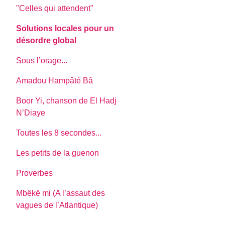
"Celles qui attendent"
Solutions locales pour un
désordre global
Sous l’orage...
Amadou Hampâté Bâ
Boor Yi, chanson de El Hadj
N’Diaye
Toutes les 8 secondes...
Les petits de la guenon
Proverbes
Mbëkë mi (A l’assaut des
vagues de l’Atlantique)