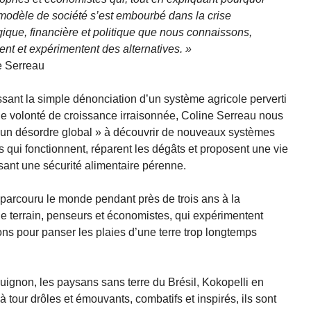
modèle de société s’est embourbé dans la crise
ique, financière et politique que nous connaissons,
ent et expérimentent des alternatives. »
e Serreau
ant la simple dénonciation d’un système agricole perverti
e volonté de croissance irraisonnée, Coline Serreau nous
r un désordre global » à découvrir de nouveaux systèmes
s qui fonctionnent, réparent les dégâts et proposent une vie
sant une sécurité alimentaire pérenne.
parcouru le monde pendant près de trois ans à la
 terrain, penseurs et économistes, qui expérimentent
ons pour panser les plaies d’une terre trop longtemps
uignon, les paysans sans terre du Brésil, Kokopelli en
 à tour drôles et émouvants, combatifs et inspirés, ils sont