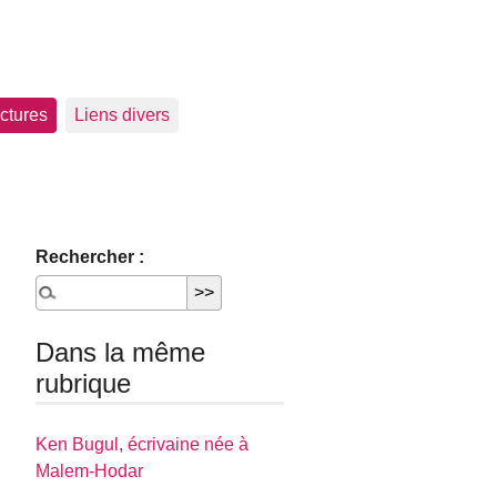
ctures
Liens divers
Rechercher :
Dans la même
rubrique
Ken Bugul, écrivaine née à
Malem-Hodar