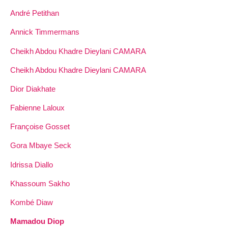
André Petithan
Annick Timmermans
Cheikh Abdou Khadre Dieylani CAMARA
Cheikh Abdou Khadre Dieylani CAMARA
Dior Diakhate
Fabienne Laloux
Françoise Gosset
Gora Mbaye Seck
Idrissa Diallo
Khassoum Sakho
Kombé Diaw
Mamadou Diop