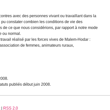
contres avec des personnes vivant ou travaillant dans la
pu constater combien les conditions de vie des
es de ce que nous considérions, par rapport à notre mode
e ou normal.
travail réalisé par les forces vives de Malem-Hodar :
 association de femmes, animateurs ruraux,
2008.
atuts publiés début juin 2008.
t
|
RSS 2.0