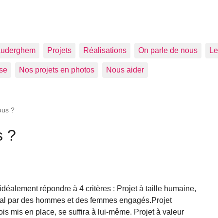
uderghem
Projets
Réalisations
On parle de nous
Le
se
Nos projets en photos
Nous aider
ous ?
s ?
idéalement répondre à 4 critères : Projet à taille humaine,
al par des hommes et des femmes engagés.Projet
is mis en place, se suffira à lui-même. Projet à valeur