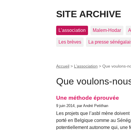
SITE ARCHIVE
L’association
Malem-Hodar
A
Les brèves
La presse sénégalai
Accueil
>
L’association
>
Que voulons-n
Que voulons-nou
Une méthode éprouvée
9 juin 2014, par André Petithan
Les projets que l’asbl mène doivent 
porté en Belgique comme au Sénég
potentiellement autonome qui, une fo