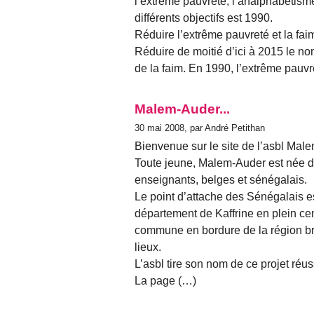
l’extrême pauvreté, l’analphabétism
différents objectifs est 1990.
Réduire l’extrême pauvreté et la fai
Réduire de moitié d’ici à 2015 le no
de la faim. En 1990, l’extrême pauvr
Malem-Auder...
30 mai 2008, par André Petithan
Bienvenue sur le site de l’asbl Mal
Toute jeune, Malem-Auder est née d’u
enseignants, belges et sénégalais.
Le point d’attache des Sénégalais 
département de Kaffrine en plein c
commune en bordure de la région br
lieux.
L’asbl tire son nom de ce projet réus
La page (…)