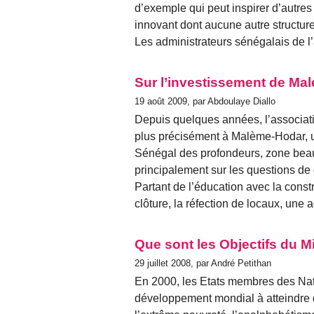
d’exemple qui peut inspirer d’autre
innovant dont aucune autre structur
Les administrateurs sénégalais de l’
Sur l’investissement de Ma
19 août 2009, par Abdoulaye Diallo
Depuis quelques années, l’associat
plus précisément à Malème-Hodar, un
Sénégal des profondeurs, zone beau
principalement sur les questions d
Partant de l’éducation avec la const
clôture, la réfection de locaux, une
Que sont les Objectifs du M
29 juillet 2008, par André Petithan
En 2000, les Etats membres des Nati
développement mondial à atteindre d’i