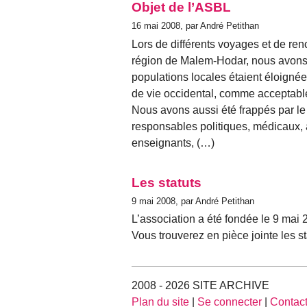
Objet de l’ASBL
16 mai 2008, par André Petithan
Lors de différents voyages et de ren
région de Malem-Hodar, nous avons 
populations locales étaient éloigné
de vie occidental, comme acceptabl
Nous avons aussi été frappés par le 
responsables politiques, médicaux,
enseignants, (…)
Les statuts
9 mai 2008, par André Petithan
L’association a été fondée le 9 mai 
Vous trouverez en pièce jointe les st
2008 - 2026 SITE ARCHIVE
Plan du site
|
Se connecter
|
Contac