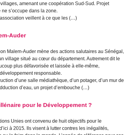
s villages, amenant une coopération Sud-Sud. Projet
e ne s’occupe dans la zone.
association veillent à ce que les (…)
lem-Auder
ion Malem-Auder mène des actions salutaires au Sénégal,
 village situé au cœur du département. Autrement dit le
coup plus défavorisée et laissée à elle-même,
e développement responsable.
ruction d’une salle médiathèque, d’un potager, d’un mur de
 adduction d’eau, un projet d’embouche (…)
illénaire pour le Développement ?
ons Unies ont convenu de huit objectifs pour le
ci à 2015. Ils visent à lutter contres les inégalités,