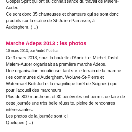
Gospel Spirit qui ont eu connaissance du travail de Malem-
Auder.
Ce sont donc 35 chanteuses et chanteurs qui se sont donc
produits sur la scène de St-Julien-Parnasse, à
Auderghem, (…)
Marche Adeps 2013 : les photos
10 mars 2013, par André Petithan
Ce 3 mars 2013, sous la houlette d’Annick et Michel, l’asbl
Malem-Auder organisait sa première marche Adeps.
Une organisation minutieuse, tant sur le terrain de la marche
(les communes d’Auderghem, Woluwe-St-Pierre et
Watermael-Boitsfort et la magnifique forêt de Soignes) que
pour l’accueil des marcheurs !
Plus de 800 marcheurs et 30 bénévoles ont permis de faire de
cette journée une très belle réussite, pleine de rencontres
intéressantes.
Les photos de la journée sont ici.
Quelques (…)