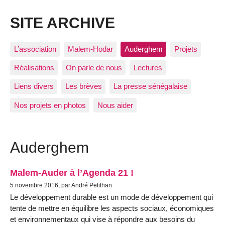
SITE ARCHIVE
L’association
Malem-Hodar
Auderghem
Projets
Réalisations
On parle de nous
Lectures
Liens divers
Les brèves
La presse sénégalaise
Nos projets en photos
Nous aider
Auderghem
Malem-Auder à l’Agenda 21 !
5 novembre 2016, par André Petithan
Le développement durable est un mode de développement qui
tente de mettre en équilibre les aspects sociaux, économiques
et environnementaux qui vise à répondre aux besoins du