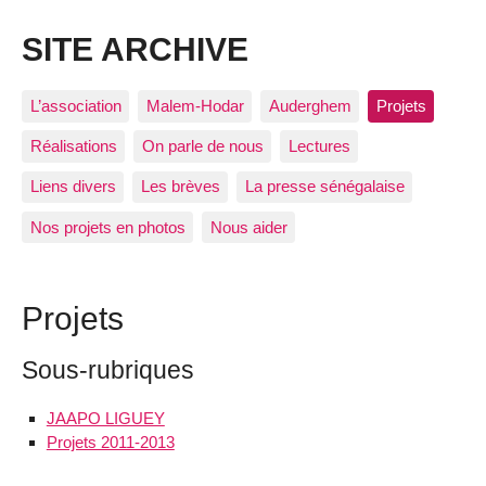
SITE ARCHIVE
L’association
Malem-Hodar
Auderghem
Projets
Réalisations
On parle de nous
Lectures
Liens divers
Les brèves
La presse sénégalaise
Nos projets en photos
Nous aider
Projets
Sous-rubriques
JAAPO LIGUEY
Projets 2011-2013