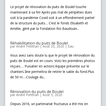
Le projet de rénovation du puits de Boulel touche
maintenant à sa fin! Après pas mal de péripéties dues
soit à la pandémie Covid soit à un effondrement partiel
de la structure du puits… C’est le fonds Elisabeth et
Amélie, géré par la Fondation Roi Baudouin...
Réhabilitation du puits de Boulel
par
André Petithan
|
Août 25, 2020
|
Eau
Vous avez sans doute lu que le projet de rénovation du
puits de Boulel est en cours. Voici les premières photos
reçues…. Puisatier en actionL’équipe présente sur le
chantierL’âne permettra de retirer le sable du fond.Plus
de 50 m….Coulage du...
Rénovation du puits de Boulel
par
André Petithan
|
Août 5, 2020
Depuis 2016, un partenariat fructueux a été mis en