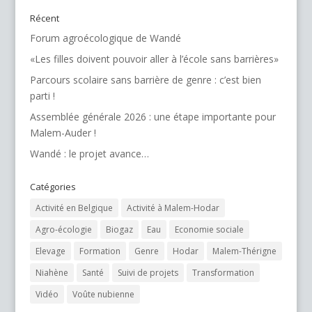
Récent
Forum agroécologique de Wandé
«Les filles doivent pouvoir aller à l’école sans barrières»
Parcours scolaire sans barrière de genre : c’est bien
parti !
Assemblée générale 2026 : une étape importante pour
Malem-Auder !
Wandé : le projet avance…
Catégories
Activité en Belgique
Activité à Malem-Hodar
Agro-écologie
Biogaz
Eau
Economie sociale
Elevage
Formation
Genre
Hodar
Malem-Thérigne
Niahène
Santé
Suivi de projets
Transformation
Vidéo
Voûte nubienne