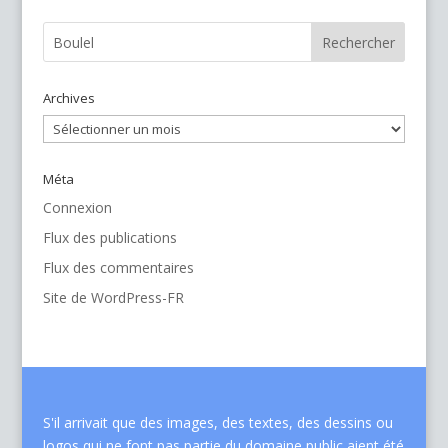
Archives
Archives
Méta
Connexion
Flux des publications
Flux des commentaires
Site de WordPress-FR
S'il arrivait que des images, des textes, des dessins ou
logos qui ne font pas partie du domaine public aient été