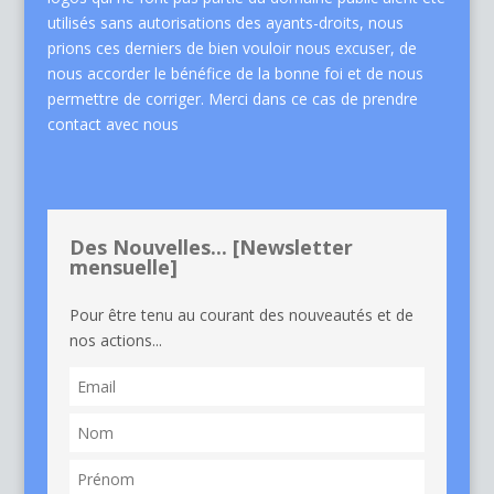
utilisés sans autorisations des ayants-droits, nous
prions ces derniers de bien vouloir nous excuser, de
nous accorder le bénéfice de la bonne foi et de nous
permettre de corriger. Merci dans ce cas de
prendre
contact avec nous
Des Nouvelles... [Newsletter
mensuelle]
Pour être tenu au courant des nouveautés et de
nos actions...