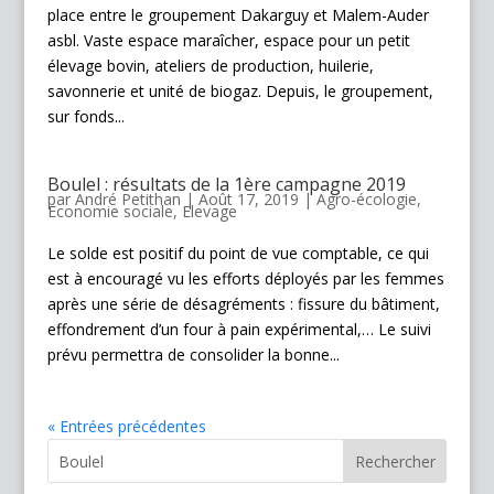
place entre le groupement Dakarguy et Malem-Auder
asbl. Vaste espace maraîcher, espace pour un petit
élevage bovin, ateliers de production, huilerie,
savonnerie et unité de biogaz. Depuis, le groupement,
sur fonds...
Boulel : résultats de la 1ère campagne 2019
par
André Petithan
|
Août 17, 2019
|
Agro-écologie
,
Economie sociale
,
Elevage
Le solde est positif du point de vue comptable, ce qui
est à encouragé vu les efforts déployés par les femmes
après une série de désagréments : fissure du bâtiment,
effondrement d’un four à pain expérimental,… Le suivi
prévu permettra de consolider la bonne...
« Entrées précédentes