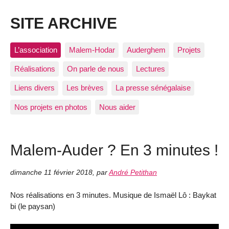
SITE ARCHIVE
L’association
Malem-Hodar
Auderghem
Projets
Réalisations
On parle de nous
Lectures
Liens divers
Les brèves
La presse sénégalaise
Nos projets en photos
Nous aider
Malem-Auder ? En 3 minutes !
dimanche 11 février 2018
,
par
André Petithan
Nos réalisations en 3 minutes. Musique de Ismaël Lô : Baykat
bi (le paysan)
Video