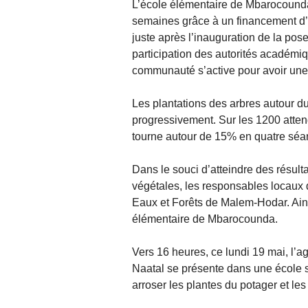
L’école élémentaire de Mbarocounda
semaines grâce à un financement d’
juste après l’inauguration de la pose
participation des autorités académiq
communauté s’active pour avoir une 
Les plantations des arbres autour d
progressivement. Sur les 1200 attend
tourne autour de 15% en quatre séan
Dans le souci d’atteindre des résul
végétales, les responsables locaux d
Eaux et Forêts de Malem-Hodar. Ainsi
élémentaire de Mbarocounda.
Vers 16 heures, ce lundi 19 mai, l’a
Naatal se présente dans une école s
arroser les plantes du potager et les