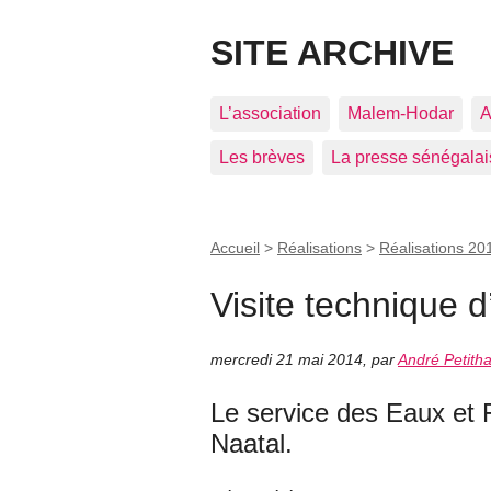
SITE ARCHIVE
L’association
Malem-Hodar
A
Les brèves
La presse sénégalai
Accueil
>
Réalisations
>
Réalisations 20
Visite technique 
mercredi 21 mai 2014
,
par
André Petith
Le service des Eaux et 
Naatal.