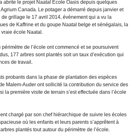
 abrite le projet Naatal Ecole Oasis depuis quelques
 Agrium Canada. Le potager a démarré depuis janvier et
 de grillage le 17 avril 2014, évènement qui a vu la
ues de Kaffrine et du goupe Naatal belge et sénégalais, la
vraie école Naatal.
u périmètre de l’école ont commencé et se poursuivent
us, 177 arbres sont plantés soit un taux d’exécution qui
ces de travail.
tats probants dans la phase de plantation des espèces
e Malem-Auder ont sollicité la contribution du service des
 la première visite de terrain s’est effectuée dans l’école
gent chargé par son chef hiérarchique de suivre les écoles
pacieuse où les enfants et leurs parents s’apprêtent à
 arbres plantés tout autour du périmètre de l’école.