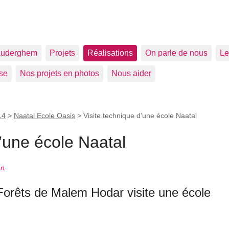
uderghem
Projets
Réalisations
On parle de nous
Le
se
Nos projets en photos
Nous aider
14
>
Naatal Ecole Oasis
>
Visite technique d’une école Naatal
d’une école Naatal
an
Forêts de Malem Hodar visite une école