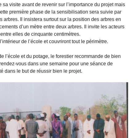
e sa visite avant de revenir sur l’importance du projet mais
 Cette première phase de la sensibilisation sera suivie par
 arbres. Il insistera surtout sur la position des arbres en
ments d’un mètre entre deux arbres. Il invite les acteurs
s entre elles de cinquante centimètres.
’intérieur de l’école et couvriront tout le périmètre.
 de l’école et du potage, le forestier recommande de bien
r rendez-vous dans une semaine pour une séance de
 dans le but de réussir bien le projet.