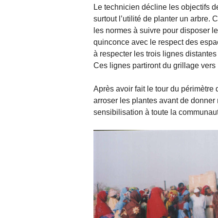
Le technicien décline les objectifs d
surtout l’utilité de planter un arbre.
les normes à suivre pour disposer les
quinconce avec le respect des espace
à respecter les trois lignes distante
Ces lignes partiront du grillage vers l
Après avoir fait le tour du périmètre
arroser les plantes avant de donne
sensibilisation à toute la communauté