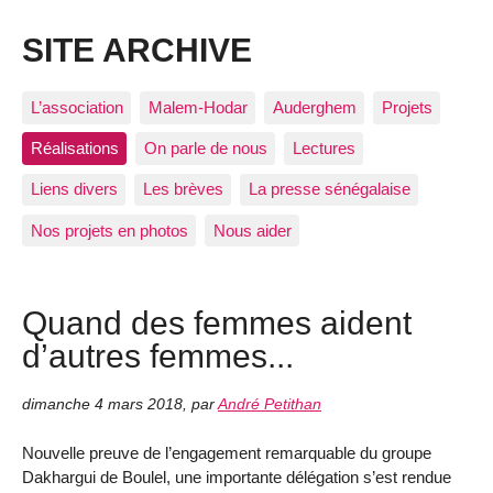
SITE ARCHIVE
L’association
Malem-Hodar
Auderghem
Projets
Réalisations
On parle de nous
Lectures
Liens divers
Les brèves
La presse sénégalaise
Nos projets en photos
Nous aider
Quand des femmes aident
d’autres femmes...
dimanche 4 mars 2018
,
par
André Petithan
Nouvelle preuve de l’engagement remarquable du groupe
Dakhargui de Boulel, une importante délégation s’est rendue