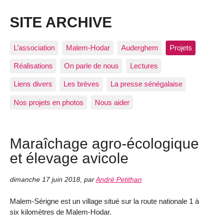
SITE ARCHIVE
L’association
Malem-Hodar
Auderghem
Projets
Réalisations
On parle de nous
Lectures
Liens divers
Les brèves
La presse sénégalaise
Nos projets en photos
Nous aider
Maraîchage agro-écologique
et élevage avicole
dimanche 17 juin 2018
,
par
André Petithan
Malem-Sérigne est un village situé sur la route nationale 1 à
six kilomètres de Malem-Hodar.