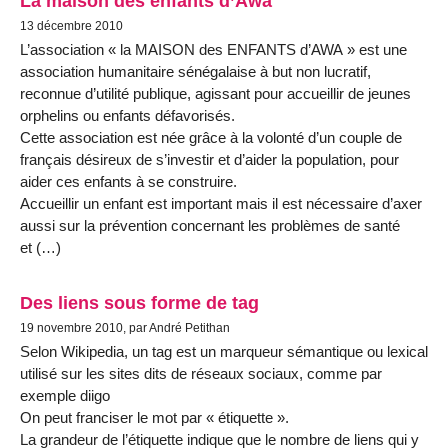
La maison des enfants d’Awa
13 décembre 2010
L’association « la MAISON des ENFANTS d’AWA » est une
association humanitaire sénégalaise à but non lucratif,
reconnue d’utilité publique, agissant pour accueillir de jeunes
orphelins ou enfants défavorisés.
Cette association est née grâce à la volonté d’un couple de
français désireux de s’investir et d’aider la population, pour
aider ces enfants à se construire.
Accueillir un enfant est important mais il est nécessaire d’axer
aussi sur la prévention concernant les problèmes de santé
et (…)
Des liens sous forme de tag
19 novembre 2010, par André Petithan
Selon Wikipedia, un tag est un marqueur sémantique ou lexical
utilisé sur les sites dits de réseaux sociaux, comme par
exemple diigo
On peut franciser le mot par « étiquette ».
La grandeur de l’étiquette indique que le nombre de liens qui y