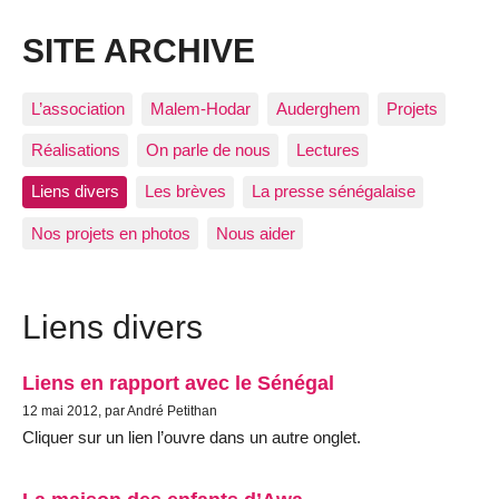
SITE ARCHIVE
L’association
Malem-Hodar
Auderghem
Projets
Réalisations
On parle de nous
Lectures
Liens divers
Les brèves
La presse sénégalaise
Nos projets en photos
Nous aider
Liens divers
Liens en rapport avec le Sénégal
12 mai 2012, par André Petithan
Cliquer sur un lien l’ouvre dans un autre onglet.