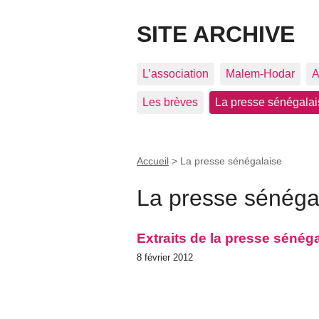
SITE ARCHIVE
L’association
Malem-Hodar
A
Les brèves
La presse sénégalai
Accueil
>
La presse sénégalaise
La presse sénéga
Extraits de la presse sénéga
8 février 2012