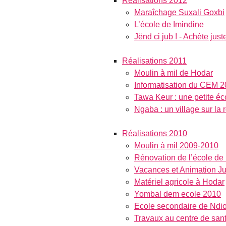
Réalisations 2012
Maraîchage Suxali Goxbi
L’école de Imindine
Jënd ci jub ! - Achète juste
Réalisations 2011
Moulin à mil de Hodar
Informatisation du CEM 
Tawa Keur : une petite éc
Ngaba : un village sur la
Réalisations 2010
Moulin à mil 2009-2010
Rénovation de l’école d
Vacances et Animation Ju
Matériel agricole à Hodar
Yombal dem ecole 2010
Ecole secondaire de Ndi
Travaux au centre de san