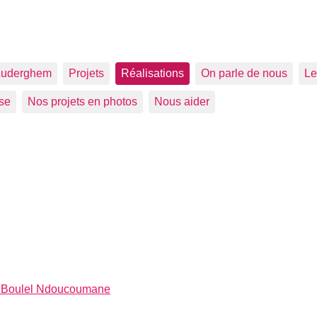
uderghem
Projets
Réalisations
On parle de nous
Le
se
Nos projets en photos
Nous aider
à Boulel Ndoucoumane