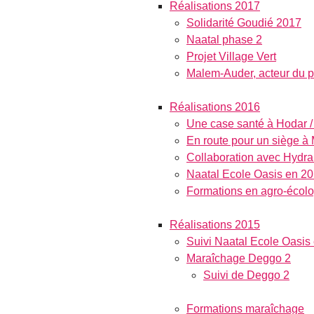
Réalisations 2017
Solidarité Goudié 2017
Naatal phase 2
Projet Village Vert
Malem-Auder, acteur du p
Réalisations 2016
Une case santé à Hodar /
En route pour un siège 
Collaboration avec Hydra
Naatal Ecole Oasis en 2
Formations en agro-écolo
Réalisations 2015
Suivi Naatal Ecole Oasis
Maraîchage Deggo 2
Suivi de Deggo 2
Formations maraîchage