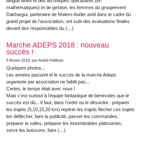
langue wolof et des techniques opératoires (en
mathématiques) et de gestion, les femmes du groupement
Dakhargui, partenaire de Malem-Auder asbl dans le cadre du
grand projet de l’association, ont subi des évaluations finales
devant des responsables du (…)
Marche ADEPS 2018 : nouveau
succès !
5 février 2018
, par André Petithan
Quelques photos...
Les années passent et le succès de la marche Adeps
organisée par association ne faiblit pas...
Certes, le temps était avec nous !
Mais c’est surtout à l’équipe fantastique de bénévoles que le
succès est dû... Il faut, dans l’ordre ou le désordre : préparer
les trajets (5,10,15,20 km) repérer les trajets flécher ces trajets
les déflècher, faire la publicité, passer les commandes,
préparer la salles, préparer les innombrables pâtisseries,
servir les boissons, faire (…)