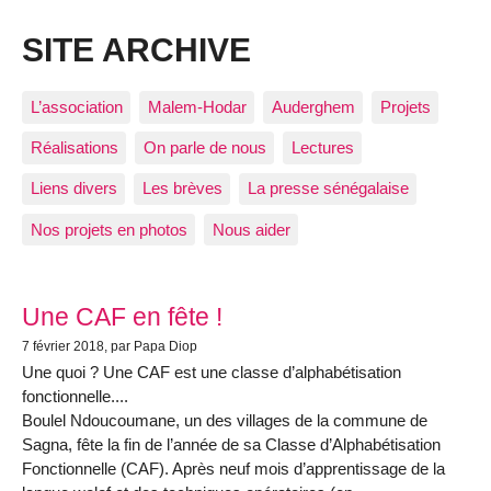
SITE ARCHIVE
L’association
Malem-Hodar
Auderghem
Projets
Réalisations
On parle de nous
Lectures
Liens divers
Les brèves
La presse sénégalaise
Nos projets en photos
Nous aider
Articles les plus récents
Une CAF en fête !
7 février 2018
, par Papa Diop
Une quoi ? Une CAF est une classe d’alphabétisation
fonctionnelle....
Boulel Ndoucoumane, un des villages de la commune de
Sagna, fête la fin de l’année de sa Classe d’Alphabétisation
Fonctionnelle (CAF). Après neuf mois d’apprentissage de la