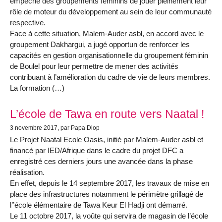
empêche des groupements féminins de jouer pleinement leur
rôle de moteur du développement au sein de leur communauté
respective.
Face à cette situation, Malem-Auder asbl, en accord avec le
groupement Dakhargui, a jugé opportun de renforcer les
capacités en gestion organisationnelle du groupement féminin
de Boulel pour leur permettre de mener des activités
contribuant à l’amélioration du cadre de vie de leurs membres.
La formation (…)
L’école de Tawa en route vers Naatal !
3 novembre 2017
, par Papa Diop
Le Projet Naatal Ecole Oasis, initié par Malem-Auder asbl et
financé par IED/Afrique dans le cadre du projet DFC a
enregistré ces derniers jours une avancée dans la phase
réalisation.
En effet, depuis le 14 septembre 2017, les travaux de mise en
place des infrastructures notamment le périmètre grillagé de
l’’école élémentaire de Tawa Keur El Hadji ont démarré.
Le 11 octobre 2017, la voûte qui servira de magasin de l’école