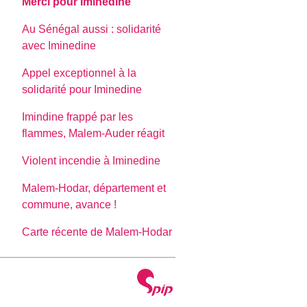
Merci pour Iminedine
Au Sénégal aussi : solidarité
avec Iminedine
Appel exceptionnel à la
solidarité pour Iminedine
Imindine frappé par les
flammes, Malem-Auder réagit
Violent incendie à Iminedine
Malem-Hodar, département et
commune, avance !
Carte récente de Malem-Hodar