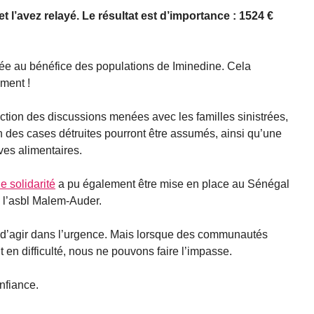
 l’avez relayé. Le résultat est d’importance : 1524 €
ée au bénéfice des populations de Iminedine. Cela
ment !
tion des discussions menées avec les familles sinistrées,
n des cases détruites pourront être assumés, ainsi qu’une
ves alimentaires.
e solidarité
a pu également être mise en place au Sénégal
 l’asbl Malem-Auder.
d’agir dans l’urgence. Mais lorsque des communautés
 en difficulté, nous ne pouvons faire l’impasse.
nfiance.