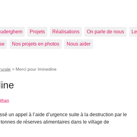
uderghem
Projets
Réalisations
On parle de nous
Le
se
Nos projets en photos
Nous aider
urale
>
Merci pour Iminedine
dine
ithan
sé un appel à l’aide d’urgence suite à la destruction par le
 tonnes de réserves alimentaires dans le village de