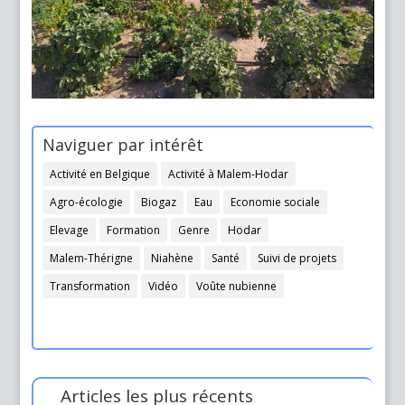
Naviguer par intérêt
Activité en Belgique
Activité à Malem-Hodar
Agro-écologie
Biogaz
Eau
Economie sociale
Elevage
Formation
Genre
Hodar
Malem-Thérigne
Niahène
Santé
Suivi de projets
Transformation
Vidéo
Voûte nubienne
Articles les plus récents