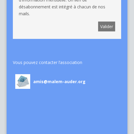
désabonnement est intégré à chacun de nos
mails.
Vous pouvez contacter l’association
amis@malem-auder.org