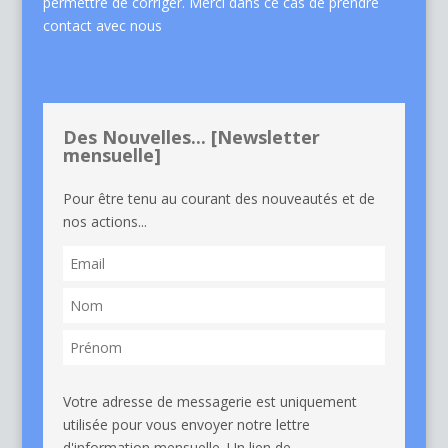
permettre de corriger. Merci dans ce cas de
prendre
contact avec nous
Des Nouvelles... [Newsletter
mensuelle]
Pour être tenu au courant des nouveautés et de
nos actions...
Votre adresse de messagerie est uniquement
utilisée pour vous envoyer notre lettre
d'information mensuelle. Un lien de