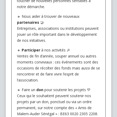
toucher de nouvelles personnes sensibles à
notre démarche.
🔹 Nous aider à trouver de nouveaux
partenaires
🤝
Entreprises, associations ou institutions peuvent
jouer un rôle important dans le développement
de nos initiatives.
🔹
Participer
à nos activités 🎉
Ventes de fin d’année, souper annuel ou autres
moments conviviaux : ces événements sont des
occasions de récolter des fonds mais aussi de se
rencontrer et de faire vivre l’esprit de
l’association.
🔹 Faire un
don
pour soutenir les projets 💛
Ceux qui le souhaitent peuvent soutenir nos
projets par un don, ponctuel ou via un ordre
permanent, sur notre compte des « Amis de
Malem-Auder Sénégal » : BE63 0020 2305 2208.