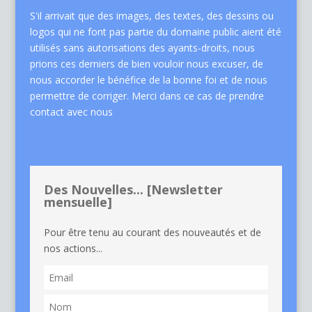
S'il arrivait que des images, des textes, des dessins ou
logos qui ne font pas partie du domaine public aient été
utilisés sans autorisations des ayants-droits, nous
prions ces derniers de bien vouloir nous excuser, de
nous accorder le bénéfice de la bonne foi et de nous
permettre de corriger. Merci dans ce cas de
prendre
contact avec nous
Des Nouvelles... [Newsletter
mensuelle]
Pour être tenu au courant des nouveautés et de
nos actions...