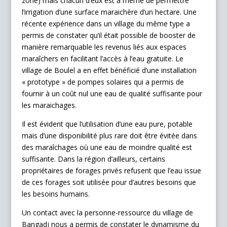
zone) mais chacun d’eux est à même de permettre
l’irrigation d’une surface maraichère d’un hectare. Une
récente expérience dans un village du même type a
permis de constater qu’il était possible de booster de
manière remarquable les revenus liés aux espaces
maraîchers en facilitant l’accès à l’eau gratuite. Le
village de Boulel a en effet bénéficié d’une installation
« prototype » de pompes solaires qui a permis de
fournir à un coût nul une eau de qualité suffisante pour
les maraichages.
Il est évident que l’utilisation d’une eau pure, potable
mais d’une disponibilité plus rare doit être évitée dans
des maraîchages où une eau de moindre qualité est
suffisante. Dans la région d’ailleurs, certains
propriétaires de forages privés refusent que l’eau issue
de ces forages soit utilisée pour d’autres besoins que
les besoins humains.
Un contact avec la personne-ressource du village de
Bangadj nous a permis de constater le dynamisme du