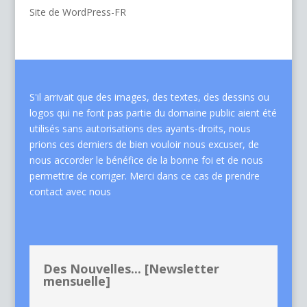
Site de WordPress-FR
S'il arrivait que des images, des textes, des dessins ou
logos qui ne font pas partie du domaine public aient été
utilisés sans autorisations des ayants-droits, nous
prions ces derniers de bien vouloir nous excuser, de
nous accorder le bénéfice de la bonne foi et de nous
permettre de corriger. Merci dans ce cas de
prendre
contact avec nous
Des Nouvelles... [Newsletter
mensuelle]