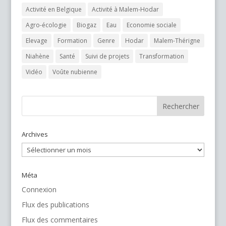
Activité en Belgique
Activité à Malem-Hodar
Agro-écologie
Biogaz
Eau
Economie sociale
Elevage
Formation
Genre
Hodar
Malem-Thérigne
Niahène
Santé
Suivi de projets
Transformation
Vidéo
Voûte nubienne
Archives
Archives
Méta
Connexion
Flux des publications
Flux des commentaires