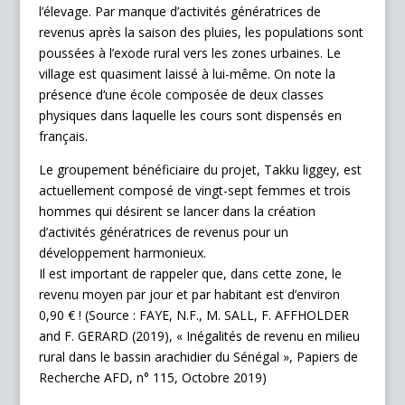
l’élevage. Par manque d’activités génératrices de
revenus après la saison des pluies, les populations sont
poussées à l’exode rural vers les zones urbaines. Le
village est quasiment laissé à lui-même. On note la
présence d‘une école composée de deux classes
physiques dans laquelle les cours sont dispensés en
français.
Le groupement bénéficiaire du projet, Takku liggey, est
actuellement composé de vingt-sept femmes et trois
hommes qui désirent se lancer dans la création
d’activités génératrices de revenus pour un
développement harmonieux.
Il est important de rappeler que, dans cette zone, le
revenu moyen par jour et par habitant est d’environ
0,90 € ! (Source : FAYE, N.F., M. SALL, F. AFFHOLDER
and F. GERARD (2019), « Inégalités de revenu en milieu
rural dans le bassin arachidier du Sénégal », Papiers de
Recherche AFD, n° 115, Octobre 2019)