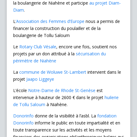
la boulangerie de Niahène et participe
au projet Diam-
Diam
.
L
’Association des Femmes d’Europe
nous a permis de
financer la construction du poulailler et de la
boulangerie de Tollu Saloum
Le
Rotary Club Vésale
, encore une fois, soutient nos
projets par un don attribué à la
sécurisation du
périmètre de Niahène
La
commune de Woluwe St-Lambert
intervient dans le
projet
Jaapo Liggeye
L’école
Notre-Dame de Rhode St-Genèse
est
intervenue à hauteur de 2600 € dans le projet
huilerie
de Tollu Saloum
à Niahène.
Donorinfo
donne de la visibilité à l’asbl. La
fondation
Donorinfo
informe le public en toute impartialité et en
toute transparence sur les activités et les moyens
financiers des organisations philanthropiques belges qui