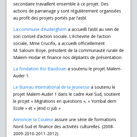
secondaire travaillent ensemble à ce projet. Des
actions de parrainage y sont régulièrement organisées
au profit des projets portés par l’asbl.
La commune d’Auderghem
a accueilli l’asbl au sein de
son conseil d’action sociale. L’échevine de l’action
sociale, Mme Crucifix, a accueilli officiellement
M. Saloum Boye, président de la communauté rurale de
Malem-Hodar et finance nos dépliants de présentation.
La fondation Roi Baudouin
a soutenu le projet Malem-
Auder 1.
Le Bureau International de la Jeunesse
a soutenu le
projet Malem-Auder 1 dans le cadre Axe Sud, soutient
le projet « Migrations en questions », « Yombal dem
Ecole » et « Jënd ci jub »
Annoncer la Couleur
assure une série de formations
Nord-Sud et finance des activités culturelles. (2008-
2009-2010-2011-2012)