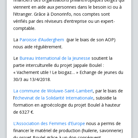
viennent en aide aux personnes dans le besoin ici ou à
l’étranger. Grâce à Donorinfo, nos comptes sont
vérifiés par des réviseurs d’entreprise ou un expert-
comptable.
La
Paroisse d’Auderghem
(par le biais de son AOP)
nous aide régulièrement.
Le
Bureau International de la Jeunesse
soutient la
partie interculturelle du projet Jappale Boulel :
« Vachement utile ! Le biogaz… » Echange de jeunes du
30/3 au 13/4/2018.
La commune de Woluwe-Saint-Lambert
, par le biais de
l’
échevinat de la Solidarité Internationale
, subsidie la
formation en agroécologie du projet Boulel à hauteur
de 6327 €.
L’Association des Femmes d’Europe
nous a permis de
financer le matériel de production (huilerie, savonnerie)
du projet Boulel grâce à un don conséquent.