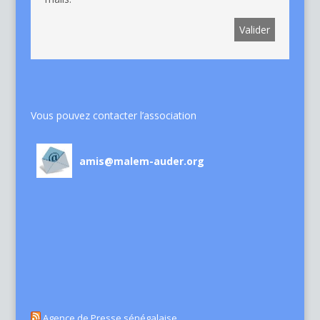
Vous pouvez contacter l’association
amis@malem-auder.org
Agence de Presse sénégalaise