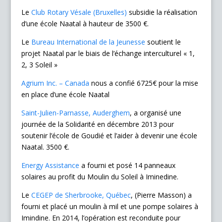
Le
Club Rotary Vésale (Bruxelles)
subsidie la réalisation
d’une école Naatal à hauteur de 3500 €.
Le
Bureau International de la Jeunesse
soutient le
projet Naatal par le biais de l’échange interculturel « 1,
2, 3 Soleil »
Agrium Inc. – Canada
nous a confié 6725€ pour la mise
en place d’une école Naatal
Saint-Julien-Parnasse, Auderghem
, a organisé une
journée de la Solidarité en décembre 2013 pour
soutenir l’école de Goudié et l’aider à devenir une école
Naatal. 3500 €.
Energy Assistance
a fourni et posé 14 panneaux
solaires au profit du Moulin du Soleil à Iminedine.
Le
CEGEP de Sherbrooke, Québec
, (Pierre Masson) a
fourni et placé un moulin à mil et une pompe solaires à
Imindine. En 2014, l’opération est reconduite pour