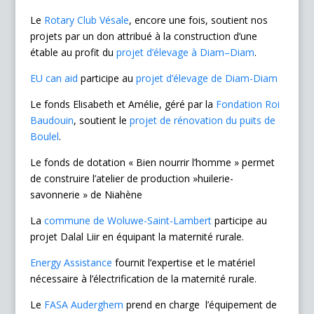
Le
Rotary Club Vésale
, encore une fois, soutient nos
projets par un don attribué à la construction d’une
étable au profit du
projet d’élevage à Diam–Diam
.
EU can aid
participe au
projet d’élevage de Diam-Diam
Le fonds Elisabeth et Amélie, géré par la
Fondation Roi
Baudouin
, soutient le
projet de rénovation du puits de
Boulel
.
Le fonds de dotation « Bien nourrir l’homme » permet
de construire l’atelier de production »huilerie-
savonnerie » de Niahène
La
commune de Woluwe-Saint-Lambert
participe au
projet Dalal Liir en équipant la maternité rurale.
Energy Assistance
fournit l’expertise et le matériel
nécessaire à l’électrification de la maternité rurale.
Le
FASA Auderghem
prend en charge l’équipement de