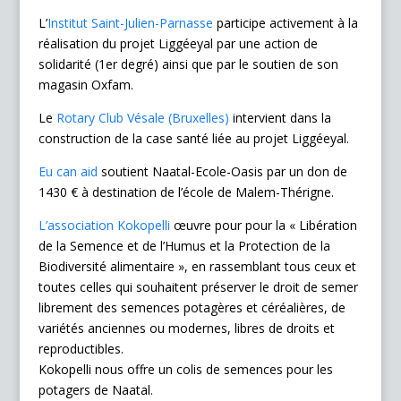
L’
Institut Saint-Julien-Parnasse
participe activement à la
réalisation du projet Liggéeyal par une action de
solidarité (1er degré) ainsi que par le soutien de son
magasin Oxfam.
Le
Rotary Club Vésale (Bruxelles)
intervient dans la
construction de la case santé liée au projet Liggéeyal.
Eu can aid
soutient Naatal-Ecole-Oasis par un don de
1430 € à destination de l’école de Malem-Thérigne.
L’association Kokopelli
œuvre pour pour la « Libération
de la Semence et de l’Humus et la Protection de la
Biodiversité alimentaire », en rassemblant tous ceux et
toutes celles qui souhaitent préserver le droit de semer
librement des semences potagères et céréalières, de
variétés anciennes ou modernes, libres de droits et
reproductibles.
Kokopelli nous offre un colis de semences pour les
potagers de Naatal.