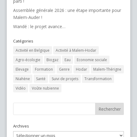
parti !
Assemblée générale 2026 : une étape importante pour
Malem-Auder !
Wandé : le projet avance…
Catégories
Activité en Belgique
Activité à Malem-Hodar
Agro-écologie
Biogaz
Eau
Economie sociale
Elevage
Formation
Genre
Hodar
Malem-Thérigne
Niahène
Santé
Suivi de projets
Transformation
Vidéo
Voûte nubienne
Archives
Archives