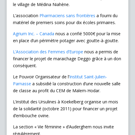
le village de Médina Niahène.
L’association
Pharmaciens sans frontières
a fourni du
matériel de premiers soins pour dix écoles primaires.
Agrium Inc. – Canada
nous a confié 5000€ pour la mise
en place d’un périmètre potager avec goutte-à-goutte.
L’Association des Femmes d’Europe
nous a permis de
financer le projet de maraichage Deggo grâce à un don
conséquent.
Le Pouvoir Organisateur de l’
Institut Saint-Julien-
Parnasse
a subsidié la construction d’une nouvelle salle
de classe au profit du CEM de Malem-Hodar.
L’institut des Ursulines à Koekelberg organise un mois
de la solidarité (octobre 2011) pour financer un projet
d’embouche ovine.
La section « Vie féminine » d’Auderghem nous invite
régulièrement.