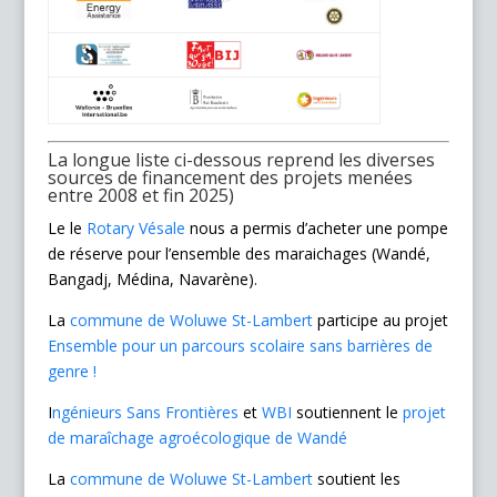
La longue liste ci-dessous reprend les diverses
sources de financement des projets menées
entre 2008 et fin 2025)
Le le
Rotary Vésale
nous a permis d’acheter une pompe
de réserve pour l’ensemble des maraichages (Wandé,
Bangadj, Médina, Navarène).
La
commune de Woluwe St-Lambert
participe au projet
Ensemble pour un parcours scolaire sans barrières de
genre !
I
ngénieurs Sans Frontières
et
WBI
soutiennent le
projet
de maraîchage agroécologique de Wandé
La
commune de Woluwe St-Lambert
soutient les