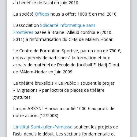
au bénéfice de l’asbl en juin 2010.
La société
Offides
nous a offert 1000 € en mai 2010.
L’association
Solidarité informatique sans
Frontières
basée à Braine-l’Alleud contribue (2010-
2011) à l’informatisation du CEM de Malem-Hodar.
Le Centre de Formation Sportive, par un don de 750 €,
nous a permis de participer à la formation et aux
achats de matériel de l’école de football El Hadj Diouf
de MAlem-Hodar en juin 2009.
Le théâtre bruxellois « Le Public » soutient le projet
« Migrations » par l’octroi de places de théâtre
gratuites.
La sprl ABSYNTH nous a confié 1000 € au profit de
notre action. (12/2008)
L’institut Saint-Julien-Parnasse
soutient les projets de
l’asbl depuis le début. Les sections fondamentale et