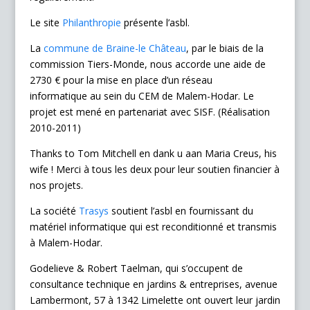
Le site
Philanthropie
présente l’asbl.
La
commune de Braine-le Château
, par le biais de la
commission Tiers-Monde, nous accorde une aide de
2730 € pour la mise en place d’un réseau
informatique au sein du CEM de Malem-Hodar. Le
projet est mené en partenariat avec SISF. (Réalisation
2010-2011)
Thanks to Tom Mitchell en dank u aan Maria Creus, his
wife ! Merci à tous les deux pour leur soutien financier à
nos projets.
La société
Trasys
soutient l’asbl en fournissant du
matériel informatique qui est reconditionné et transmis
à Malem-Hodar.
Godelieve & Robert Taelman, qui s’occupent de
consultance technique en jardins & entreprises, avenue
Lambermont, 57 à 1342 Limelette ont ouvert leur jardin