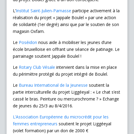
L’
Institut Saint-Julien-Parnasse
participe activement à la
réalisation du projet « Jappale Boulel » par une action
de solidarité (1er degré) ainsi que par le soutien de son
magasin Oxfam.
Le
Poséidon
nous aide à mobiliser les jeunes d’une
école bruxelloise en offrant une séance de patinage. Le
parrainage soutient Jappale Boulel !
Le
Rotary Club Vésale
intervient dans la mise en place
du périmètre protégé du projet intégré de Boulel.
Le
Bureau International de la Jeunesse
soutient la
partie interculturelle du projet Liggéeyal : « Le chat s’est
cassé le bras. Peinture ou mercurochrome ? » Echange
de jeunes du 25/3 au 8/4/2016.
L’Association Européenne du microcrédit pour les
femmes entrepreneurs
soutient le projet Liggéeyal
(volet formation) par un don de 2000 €