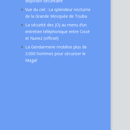
dispositif sécuritaire
Vue du ciel : La splendeur nocturne
de la Grande Mosquée de Touba
La sécurité des JOJ au menu d’un
entretien téléphonique entre Cissé
et Nunez (officiel)
La Gendarmerie mobilise plus de
3.000 hommes pour sécuriser le
Magal