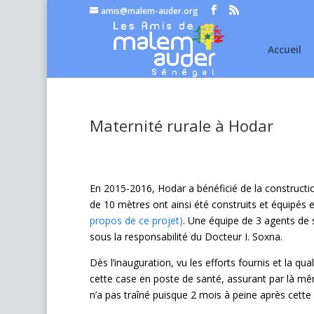
amis@malem-auder.org
Accueil
Maternité rurale à Hodar
En 2015-2016, Hodar a bénéficié de la construct
de 10 mètres ont ainsi été construits et équipés
propos de ce projet)
. Une équipe de 3 agents de 
sous la responsabilité du Docteur I. Soxna.
Dès l’inauguration, vu les efforts fournis et la qu
cette case en poste de santé, assurant par là mê
n’a pas traîné puisque 2 mois à peine après cette 