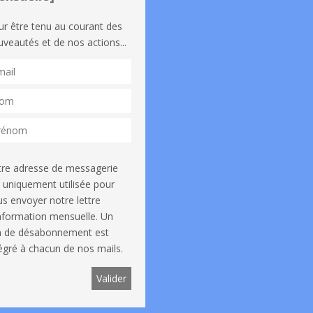
ur être tenu au courant des
veautés et de nos actions...
tre adresse de messagerie
 uniquement utilisée pour
s envoyer notre lettre
information mensuelle. Un
en de désabonnement est
égré à chacun de nos mails.