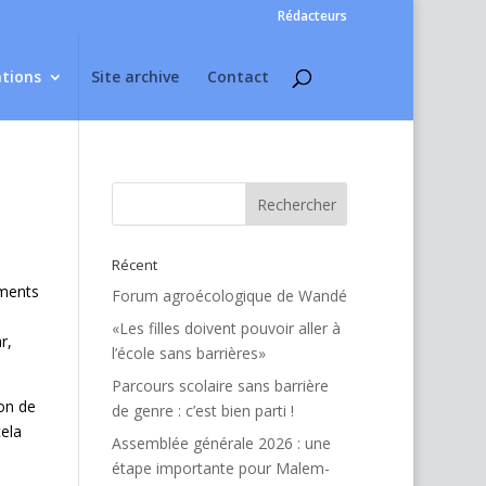
Rédacteurs
ations
Site archive
Contact
Récent
iments
Forum agroécologique de Wandé
«Les filles doivent pouvoir aller à
r,
l’école sans barrières»
Parcours scolaire sans barrière
ion de
de genre : c’est bien parti !
ela
Assemblée générale 2026 : une
étape importante pour Malem-