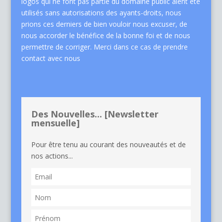
logos qui ne font pas partie du domaine public aient été
utilisés sans autorisations des ayants-droits, nous
prions ces derniers de bien vouloir nous excuser, de
nous accorder le bénéfice de la bonne foi et de nous
permettre de corriger. Merci dans ce cas de
prendre
contact avec nous
Des Nouvelles... [Newsletter
mensuelle]
Pour être tenu au courant des nouveautés et de
nos actions...