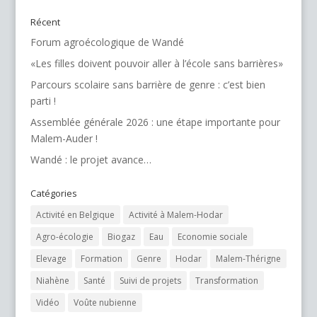
Récent
Forum agroécologique de Wandé
«Les filles doivent pouvoir aller à l’école sans barrières»
Parcours scolaire sans barrière de genre : c’est bien
parti !
Assemblée générale 2026 : une étape importante pour
Malem-Auder !
Wandé : le projet avance…
Catégories
Activité en Belgique
Activité à Malem-Hodar
Agro-écologie
Biogaz
Eau
Economie sociale
Elevage
Formation
Genre
Hodar
Malem-Thérigne
Niahène
Santé
Suivi de projets
Transformation
Vidéo
Voûte nubienne