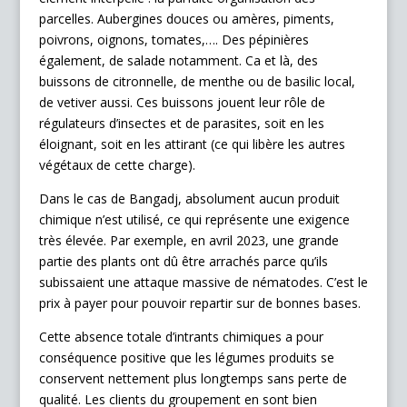
parcelles. Aubergines douces ou amères, piments,
poivrons, oignons, tomates,…. Des pépinières
également, de salade notamment. Ca et là, des
buissons de citronnelle, de menthe ou de basilic local,
de vetiver aussi. Ces buissons jouent leur rôle de
régulateurs d’insectes et de parasites, soit en les
éloignant, soit en les attirant (ce qui libère les autres
végétaux de cette charge).
Dans le cas de Bangadj, absolument aucun produit
chimique n’est utilisé, ce qui représente une exigence
très élevée. Par exemple, en avril 2023, une grande
partie des plants ont dû être arrachés parce qu’ils
subissaient une attaque massive de nématodes. C’est le
prix à payer pour pouvoir repartir sur de bonnes bases.
Cette absence totale d’intrants chimiques a pour
conséquence positive que les légumes produits se
conservent nettement plus longtemps sans perte de
qualité. Les clients du groupement en sont bien