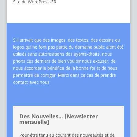
Site de WordPress-FR
S'il arrivait que des images, des textes, des dessins ou
logos qui ne font pas partie du domaine public aient été
utilisés sans autorisations des ayants-droits, nous
prions ces derniers de bien vouloir nous excuser, de
nous accorder le bénéfice de la bonne foi et de nous
permettre de corriger. Merci dans ce cas de
prendre
contact avec nous
Des Nouvelles... [Newsletter
mensuelle]
Pour être tenu au courant des nouveautés et de