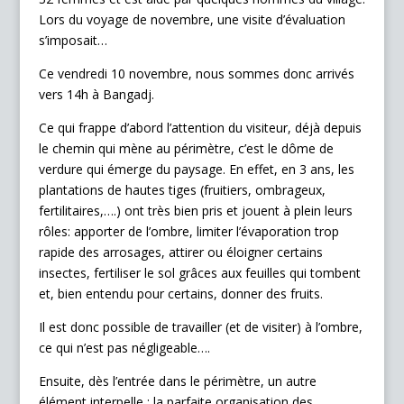
Lors du voyage de novembre, une visite d’évaluation
s’imposait…
Ce vendredi 10 novembre, nous sommes donc arrivés
vers 14h à Bangadj.
Ce qui frappe d’abord l’attention du visiteur, déjà depuis
le chemin qui mène au périmètre, c’est le dôme de
verdure qui émerge du paysage. En effet, en 3 ans, les
plantations de hautes tiges (fruitiers, ombrageux,
fertilitaires,….) ont très bien pris et jouent à plein leurs
rôles: apporter de l’ombre, limiter l’évaporation trop
rapide des arrosages, attirer ou éloigner certains
insectes, fertiliser le sol grâces aux feuilles qui tombent
et, bien entendu pour certains, donner des fruits.
Il est donc possible de travailler (et de visiter) à l’ombre,
ce qui n’est pas négligeable….
Ensuite, dès l’entrée dans le périmètre, un autre
élément interpelle : la parfaite organisation des