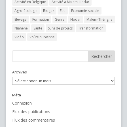
Activité en Belgique
Activité à Malem-Hodar
Agro-écologie
Biogaz
Eau
Economie sociale
Elevage
Formation
Genre
Hodar
Malem-Thérigne
Niahène
Santé
Suivi de projets
Transformation
Vidéo
Voûte nubienne
Archives
Archives
Méta
Connexion
Flux des publications
Flux des commentaires