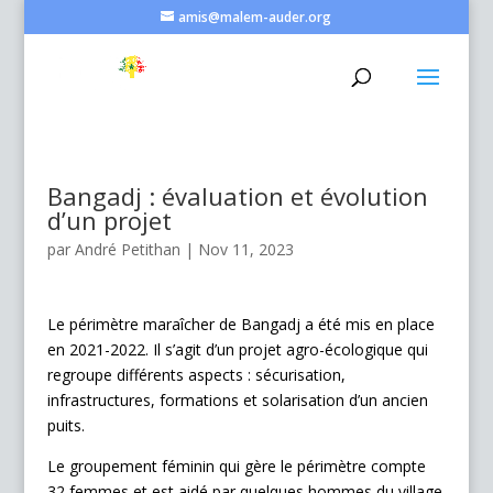
amis@malem-auder.org
Bangadj : évaluation et évolution
d’un projet
par
André Petithan
|
Nov 11, 2023
Le périmètre maraîcher de Bangadj a été mis en place
en 2021-2022. Il s’agit d’un projet agro-écologique qui
regroupe différents aspects : sécurisation,
infrastructures, formations et solarisation d’un ancien
puits.
Le groupement féminin qui gère le périmètre compte
32 femmes et est aidé par quelques hommes du village.