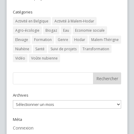
Catégories
Activité en Belgique
Activité à Malem-Hodar
Agro-écologie
Biogaz
Eau
Economie sociale
Elevage
Formation
Genre
Hodar
Malem-Thérigne
Niahène
Santé
Suivi de projets
Transformation
Vidéo
Voûte nubienne
Archives
Archives
Méta
Connexion