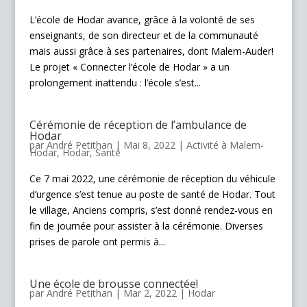
L’école de Hodar avance, grâce à la volonté de ses
enseignants, de son directeur et de la communauté
mais aussi grâce à ses partenaires, dont Malem-Auder!
Le projet « Connecter l’école de Hodar » a un
prolongement inattendu : l’école s’est...
Cérémonie de réception de l’ambulance de
Hodar
par
André Petithan
|
Mai 8, 2022
|
Activité à Malem-
Hodar
,
Hodar
,
Santé
Ce 7 mai 2022, une cérémonie de réception du véhicule
d’urgence s’est tenue au poste de santé de Hodar. Tout
le village, Anciens compris, s’est donné rendez-vous en
fin de journée pour assister à la cérémonie. Diverses
prises de parole ont permis à...
Une école de brousse connectée!
par
André Petithan
|
Mar 2, 2022
|
Hodar