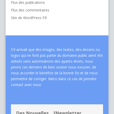
Flux des publications
Flux des commentaires
Site de WordPress-FR
S'il arrivait que des images, des textes, des dessins ou
logos qui ne font pas partie du domaine public aient été
utilisés sans autorisations des ayants-droits, nous
prions ces derniers de bien vouloir nous excuser, de
nous accorder le bénéfice de la bonne foi et de nous
permettre de corriger. Merci dans ce cas de
prendre
contact avec nous
Des Nouvelles... [Newsletter