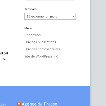
Archives
Archives
Méta
Connexion
Flux des publications
Flux des commentaires
édical
Site de WordPress-FR
es...
Agence de Presse
tion