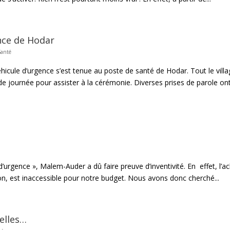
nce de Hodar
Santé
icule d’urgence s’est tenue au poste de santé de Hodar. Tout le villa
e journée pour assister à la cérémonie. Diverses prises de parole on
’urgence », Malem-Auder a dû faire preuve d’inventivité. En effet, l’a
, est inaccessible pour notre budget. Nous avons donc cherché...
elles…