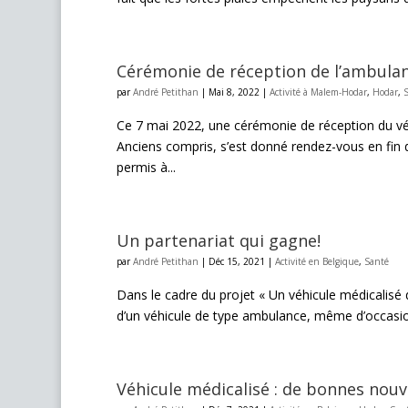
Cérémonie de réception de l’ambula
par
André Petithan
|
Mai 8, 2022
|
Activité à Malem-Hodar
,
Hodar
,
Ce 7 mai 2022, une cérémonie de réception du véh
Anciens compris, s’est donné rendez-vous en fin d
permis à...
Un partenariat qui gagne!
par
André Petithan
|
Déc 15, 2021
|
Activité en Belgique
,
Santé
Dans le cadre du projet « Un véhicule médicalisé d
d’un véhicule de type ambulance, même d’occasion
Véhicule médicalisé : de bonnes nouv