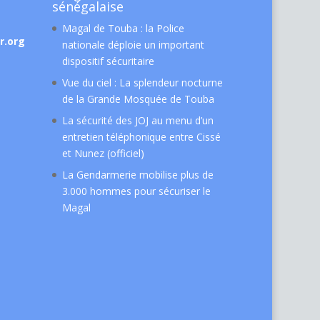
sénégalaise
Magal de Touba : la Police
r.org
nationale déploie un important
dispositif sécuritaire
Vue du ciel : La splendeur nocturne
de la Grande Mosquée de Touba
La sécurité des JOJ au menu d’un
entretien téléphonique entre Cissé
et Nunez (officiel)
La Gendarmerie mobilise plus de
3.000 hommes pour sécuriser le
Magal