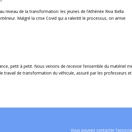
té
au niveau de la transformation: les jeunes de l’Athénée Riva Bella
ntérieur. Malgré la crise Covid qui a ralentit le processus, on arrive
ance, petit à petit. Nous venons de recevoir l’ensemble du matériel m
le travail de transformation du véhicule, assuré par les professeurs et l
Vous pouvez contacter l’associa