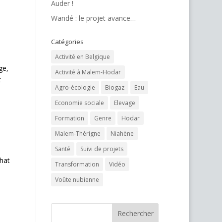
Auder !
Wandé : le projet avance…
Catégories
Activité en Belgique
ge,
Activité à Malem-Hodar
t
Agro-écologie
Biogaz
Eau
Economie sociale
Elevage
Formation
Genre
Hodar
Malem-Thérigne
Niahène
Santé
Suivi de projets
chat
Transformation
Vidéo
Voûte nubienne