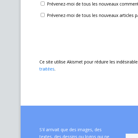
Prévenez-moi de tous les nouveaux commenta
Prévenez-moi de tous les nouveaux articles pa
Ce site utilise Akismet pour réduire les indésirabl
traitées
.
S'il arrivait que des images, des
textes, des dessins ou logos qui ne