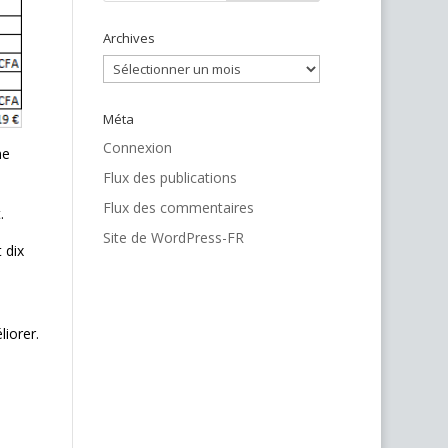
Archives
Archives
Méta
Connexion
ne
Flux des publications
Flux des commentaires
.
Site de WordPress-FR
 dix
liorer.