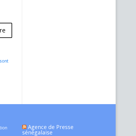
 sont
Agence de Presse
tion
sénégalaise