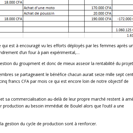
ce qui est à encouragé vu les efforts déployés par les femmes après u
ondrement d’un four à pain expérimental,…
estion du groupment et donc de mieux asseoir la rentabilité du projet
embres se partageaient le bénéfice chacun aurait seize mille sept cent
cinq francs CFA par mois ce qui est encore loin de notre objectif de
n et sa commercialisation au-delà de leur propre marché restent à amé
 production au besoin immédiat de Boulel alors que l’outil a une
a gestion du cycle de production sont à renforcer.