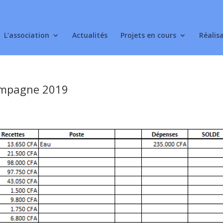
L’association
Actualités
Projets en cours
Réalis
campagne 2019