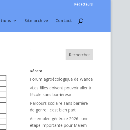
Rédacteurs
ations
Site archive
Contact
Récent
Forum agroécologique de Wandé
«Les filles doivent pouvoir aller à
l’école sans barrières»
Parcours scolaire sans barrière
de genre : c’est bien parti !
Assemblée générale 2026 : une
étape importante pour Malem-