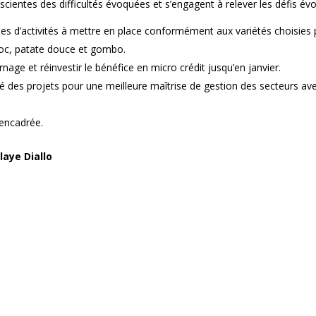
cientes des difficultés évoquées et s’engagent à relever les défis év
upes d’activités à mettre en place conformément aux variétés choisies
ioc, patate douce et gombo.
nage et réinvestir le bénéfice en micro crédit jusqu’en janvier.
des projets pour une meilleure maîtrise de gestion des secteurs av
encadrée.
aye Diallo