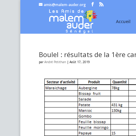
amis@malem-auder.org
Accueil
Boulel : résultats de la 1ère 
par
André Petithan
|
Août 17, 2019