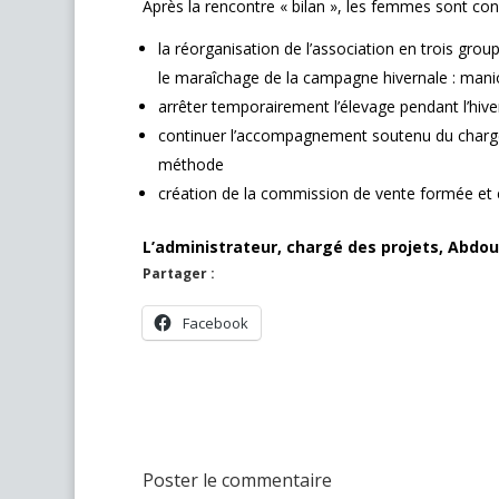
Après la rencontre « bilan », les femmes sont cons
la réorganisation de l’association en trois gro
le maraîchage de la campagne hivernale : man
arrêter temporairement l’élevage pendant l’hiver
continuer l’accompagnement soutenu du chargé 
méthode
création de la commission de vente formée et 
L’administrateur, chargé des projets,
Abdoul
Partager :
Facebook
Poster le commentaire