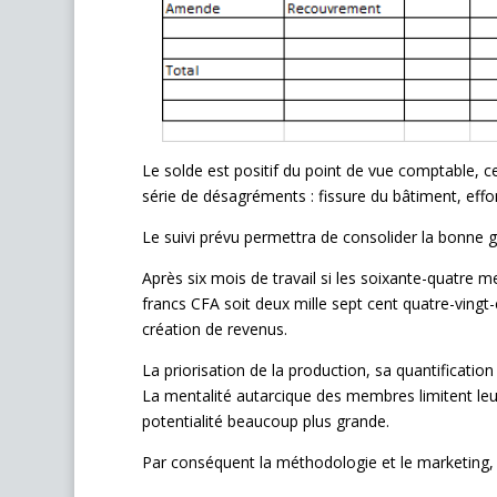
Le solde est positif du point de vue comptable, 
série de désagréments : fissure du bâtiment, eff
Le suivi prévu permettra de consolider la bonne g
Après six mois de travail si les soixante-quatre m
francs CFA soit deux mille sept cent quatre-vingt-
création de revenus.
La priorisation de la production, sa quantificatio
La mentalité autarcique des membres limitent leur
potentialité beaucoup plus grande.
Par conséquent la méthodologie et le marketing, l