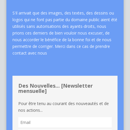
S'il arrivait que des images, des textes, des dessins ou
logos qui ne font pas partie du domaine public aient été
utilisés sans autorisations des ayants-droits, nous
prions ces derniers de bien vouloir nous excuser, de
nous accorder le bénéfice de la bonne foi et de nous
permettre de corriger. Merci dans ce cas de
prendre
contact avec nous
Des Nouvelles... [Newsletter
mensuelle]
Pour être tenu au courant des nouveautés et de
nos actions...