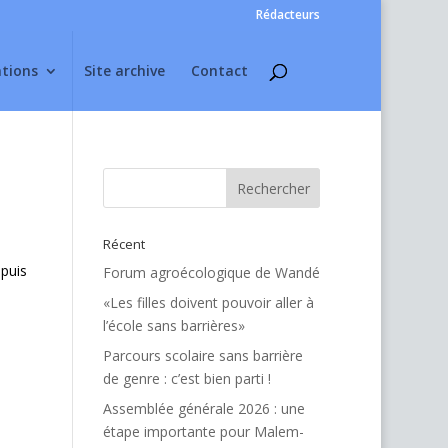
Rédacteurs
ations
Site archive
Contact
Récent
puis
Forum agroécologique de Wandé
«Les filles doivent pouvoir aller à
l’école sans barrières»
Parcours scolaire sans barrière
de genre : c’est bien parti !
Assemblée générale 2026 : une
étape importante pour Malem-