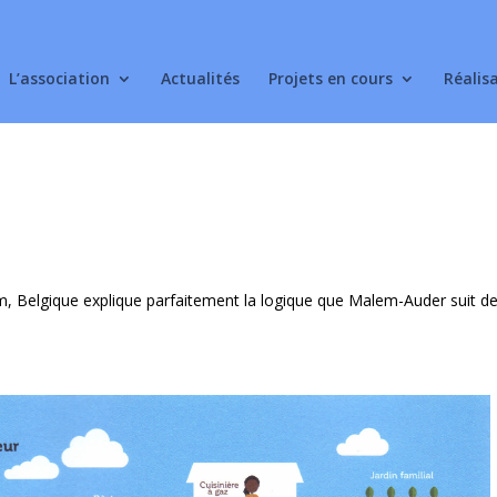
L’association
Actualités
Projets en cours
Réalis
m, Belgique explique parfaitement la logique que Malem-Auder suit de