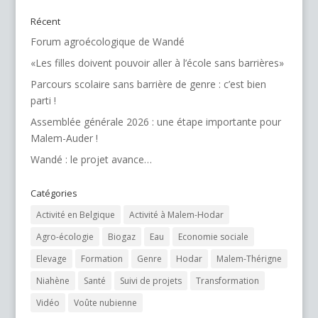
Récent
Forum agroécologique de Wandé
«Les filles doivent pouvoir aller à l’école sans barrières»
Parcours scolaire sans barrière de genre : c’est bien
parti !
Assemblée générale 2026 : une étape importante pour
Malem-Auder !
Wandé : le projet avance…
Catégories
Activité en Belgique
Activité à Malem-Hodar
Agro-écologie
Biogaz
Eau
Economie sociale
Elevage
Formation
Genre
Hodar
Malem-Thérigne
Niahène
Santé
Suivi de projets
Transformation
Vidéo
Voûte nubienne