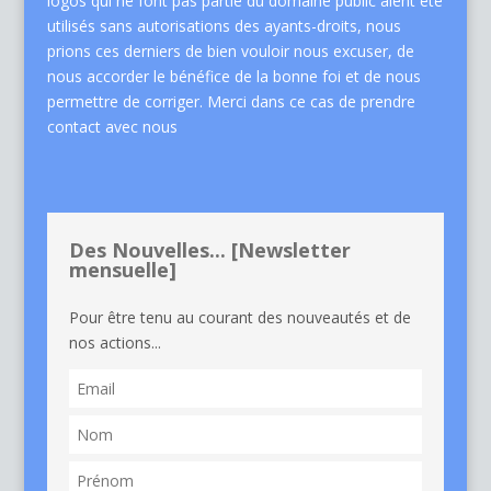
logos qui ne font pas partie du domaine public aient été
utilisés sans autorisations des ayants-droits, nous
prions ces derniers de bien vouloir nous excuser, de
nous accorder le bénéfice de la bonne foi et de nous
permettre de corriger. Merci dans ce cas de
prendre
contact avec nous
Des Nouvelles... [Newsletter
mensuelle]
Pour être tenu au courant des nouveautés et de
nos actions...