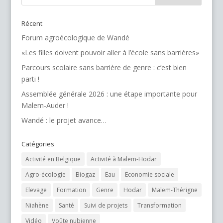
Récent
Forum agroécologique de Wandé
«Les filles doivent pouvoir aller à l’école sans barrières»
Parcours scolaire sans barrière de genre : c’est bien
parti !
Assemblée générale 2026 : une étape importante pour
Malem-Auder !
Wandé : le projet avance…
Catégories
Activité en Belgique
Activité à Malem-Hodar
Agro-écologie
Biogaz
Eau
Economie sociale
Elevage
Formation
Genre
Hodar
Malem-Thérigne
Niahène
Santé
Suivi de projets
Transformation
Vidéo
Voûte nubienne