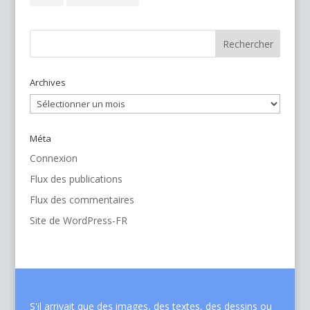
Archives
Archives
Méta
Connexion
Flux des publications
Flux des commentaires
Site de WordPress-FR
S'il arrivait que des images, des textes, des dessins ou