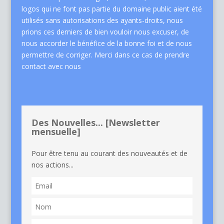
logos qui ne font pas partie du domaine public aient été
utilisés sans autorisations des ayants-droits, nous
prions ces derniers de bien vouloir nous excuser, de
nous accorder le bénéfice de la bonne foi et de nous
permettre de corriger. Merci dans ce cas de
prendre
contact avec nous
Des Nouvelles... [Newsletter
mensuelle]
Pour être tenu au courant des nouveautés et de
nos actions...