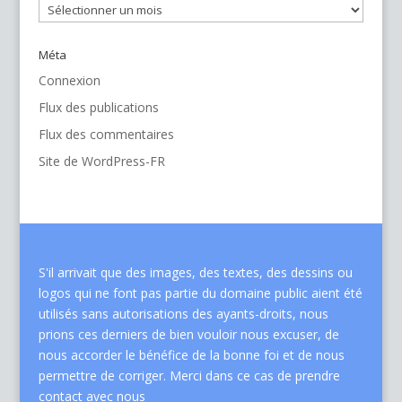
Archives
Méta
Connexion
Flux des publications
Flux des commentaires
Site de WordPress-FR
S'il arrivait que des images, des textes, des dessins ou
logos qui ne font pas partie du domaine public aient été
utilisés sans autorisations des ayants-droits, nous
prions ces derniers de bien vouloir nous excuser, de
nous accorder le bénéfice de la bonne foi et de nous
permettre de corriger. Merci dans ce cas de
prendre
contact avec nous