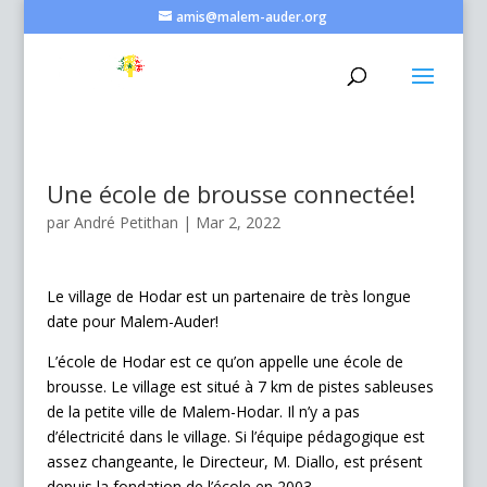
amis@malem-auder.org
Une école de brousse connectée!
par
André Petithan
|
Mar 2, 2022
Le village de Hodar est un partenaire de très longue
date pour Malem-Auder!
L’école de Hodar est ce qu’on appelle une école de
brousse. Le village est situé à 7 km de pistes sableuses
de la petite ville de Malem-Hodar. Il n’y a pas
d’électricité dans le village. Si l’équipe pédagogique est
assez changeante, le Directeur, M. Diallo, est présent
depuis la fondation de l’école en 2003.