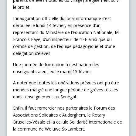
parents d’élèves-notables du village) a également suivi
le projet.
L’inauguration officielle du local informatique s’est
déroulée le lundi 14 février, en présence d’un
représentant du Ministère de l’Education Nationale, M.
François Faye, d’un inspecteur de l’IEF ainsi que du
comité de gestion, de l’équipe pédagogique et d’une
délégation d’élèves.
Une journée de formation à destination des
enseignants a eu lieu le mardi 15 février
A noter que toutes les opérations prévues ont pu être
menées malgré une longue période de grèves totales
dans l’enseignement au Sénégal.
Enfin, il faut remercier nos partenaires le Forum des
Associations Solidaires d’Auderghem, le Rotary
Bruxelles-Vésale et la cellule Solidarité internationale de
la commune de Woluwe St-Lambert.