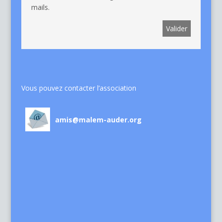
mails.
Vous pouvez contacter l’association
amis@malem-auder.org