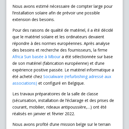
Nous avons estimé nécessaire de compter large pour
l’installation solaire afin de prévoir une possible
extension des besoins.
Pour des raisons de qualité de matériel, il a été décidé
que le matériel solaire et les ordinateurs devaient
répondre à des normes européennes. Après analyse
des besoins et recherche des fournisseurs, la firme
Africa Sun basée à Mbour
a été sélectionnée sur base
de son matériel (fabrication européenne) et d’une
expérience positive passée. Le matériel informatique a
été acheté chez
Socialware (refurbishing adressé aux
associations)
et configuré en Belgique.
Les travaux préparatoires de la salle de classe
(sécurisation, installation de l’éclairage et des prises de
courant, mobilier, rideaux antipoussière,…) ont été
réalisés en janvier et février 2022.
Nous avons profité d’une mission belge sur le terrain