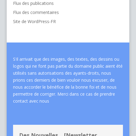
Flux des publications
Flux des commentaires
Site de WordPress-FR
S'il arrivait que des images, des textes, des dessins ou
logos qui ne font pas partie du domaine public aient été
utilisés sans autorisations des ayants-droits, nous
prions ces derniers de bien vouloir nous excuser, de
nous accorder le bénéfice de la bonne foi et de nous
permettre de corriger. Merci dans ce cas de
prendre
contact avec nous
Des Nouvelles... [Newsletter