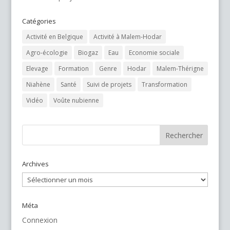
Catégories
Activité en Belgique
Activité à Malem-Hodar
Agro-écologie
Biogaz
Eau
Economie sociale
Elevage
Formation
Genre
Hodar
Malem-Thérigne
Niahène
Santé
Suivi de projets
Transformation
Vidéo
Voûte nubienne
Archives
Archives
Méta
Connexion