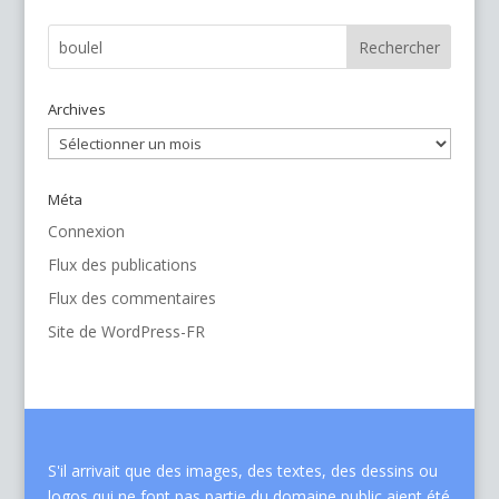
Archives
Archives
Méta
Connexion
Flux des publications
Flux des commentaires
Site de WordPress-FR
S'il arrivait que des images, des textes, des dessins ou
logos qui ne font pas partie du domaine public aient été