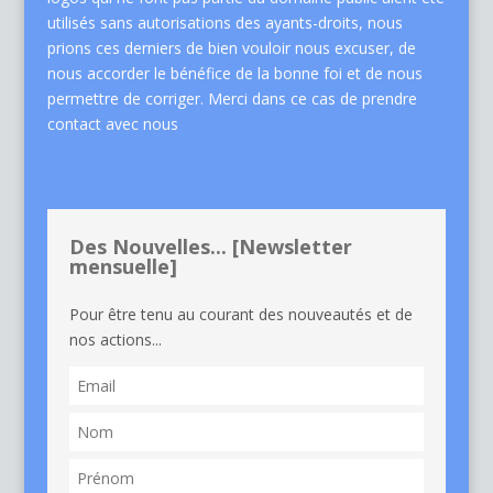
utilisés sans autorisations des ayants-droits, nous
prions ces derniers de bien vouloir nous excuser, de
nous accorder le bénéfice de la bonne foi et de nous
permettre de corriger. Merci dans ce cas de
prendre
contact avec nous
Des Nouvelles... [Newsletter
mensuelle]
Pour être tenu au courant des nouveautés et de
nos actions...