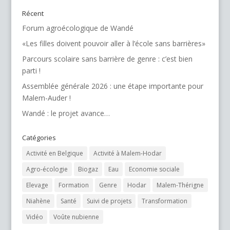
Récent
Forum agroécologique de Wandé
«Les filles doivent pouvoir aller à l’école sans barrières»
Parcours scolaire sans barrière de genre : c’est bien
parti !
Assemblée générale 2026 : une étape importante pour
Malem-Auder !
Wandé : le projet avance…
Catégories
Activité en Belgique
Activité à Malem-Hodar
Agro-écologie
Biogaz
Eau
Economie sociale
Elevage
Formation
Genre
Hodar
Malem-Thérigne
Niahène
Santé
Suivi de projets
Transformation
Vidéo
Voûte nubienne