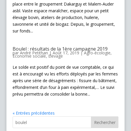
place entre le groupement Dakarguy et Malem-Auder
asbl. Vaste espace maraîcher, espace pour un petit
élevage bovin, ateliers de production, huilerie,
savonnerie et unité de biogaz. Depuis, le groupement,
sur fonds...
Boulel : résultats de la 1ère campagne 2019
par
André Petithan
|
Août 17, 2019
|
Agro-écologie
,
Economie sociale
,
Elevage
Le solde est positif du point de vue comptable, ce qui
est à encouragé vu les efforts déployés par les femmes
après une série de désagréments : fissure du bâtiment,
effondrement d’un four à pain expérimental,… Le suivi
prévu permettra de consolider la bonne...
« Entrées précédentes