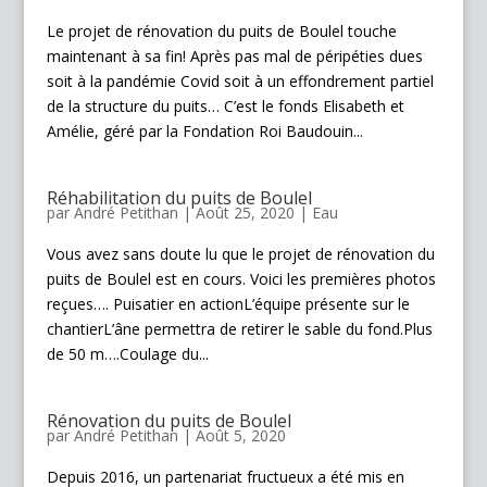
Le projet de rénovation du puits de Boulel touche
maintenant à sa fin! Après pas mal de péripéties dues
soit à la pandémie Covid soit à un effondrement partiel
de la structure du puits… C’est le fonds Elisabeth et
Amélie, géré par la Fondation Roi Baudouin...
Réhabilitation du puits de Boulel
par
André Petithan
|
Août 25, 2020
|
Eau
Vous avez sans doute lu que le projet de rénovation du
puits de Boulel est en cours. Voici les premières photos
reçues…. Puisatier en actionL’équipe présente sur le
chantierL’âne permettra de retirer le sable du fond.Plus
de 50 m….Coulage du...
Rénovation du puits de Boulel
par
André Petithan
|
Août 5, 2020
Depuis 2016, un partenariat fructueux a été mis en