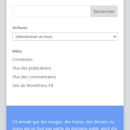
Archives
Archives
Méta
Connexion
Flux des publications
Flux des commentaires
Site de WordPress-FR
S'il arrivait que des images, des textes, des dessins ou
logos qui ne font pas partie du domaine public aient été