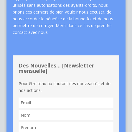
utilisés sans autorisations des ayants-droits, nous
prions ces derniers de bien vouloir nous excuser, de
nous accorder le bénéfice de la bonne foi et de nous
permettre de corriger. Merci dans ce cas de
prendre
contact avec nous
Des Nouvelles... [Newsletter
mensuelle]
Pour être tenu au courant des nouveautés et de
nos actions...