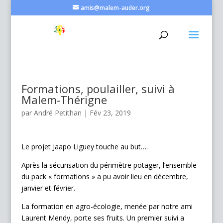
amis@malem-auder.org
Formations, poulailler, suivi à
Malem-Thérigne
par
André Petithan
|
Fév 23, 2019
Le projet Jaapo Liguey touche au but….
Après la sécurisation du périmètre potager, l’ensemble
du pack « formations » a pu avoir lieu en décembre,
janvier et février.
La formation en agro-écologie, menée par notre ami
Laurent Mendy, porte ses fruits. Un premier suivi a