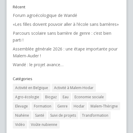
Récent
Forum agroécologique de Wandé
«Les filles doivent pouvoir aller à l’école sans barrières»
Parcours scolaire sans barrière de genre : c’est bien
parti !
Assemblée générale 2026 : une étape importante pour
Malem-Auder !
Wandé : le projet avance…
Catégories
Activité en Belgique
Activité à Malem-Hodar
Agro-écologie
Biogaz
Eau
Economie sociale
Elevage
Formation
Genre
Hodar
Malem-Thérigne
Niahène
Santé
Suivi de projets
Transformation
Vidéo
Voûte nubienne