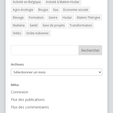
Activité en Belgique
Activité à Malem-Hodar
Agro-écologie
Biogaz
Eau
Economie sociale
Elevage
Formation
Genre
Hodar
Malem-Thérigne
Niahène
Santé
Suivi de projets
Transformation
Vidéo
Voûte nubienne
Archives
Archives
Méta
Connexion
Flux des publications
Flux des commentaires