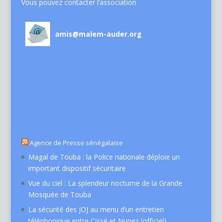
Vous pouvez contacter l’association
amis@malem-auder.org
Agence de Presse sénégalaise
Magal de Touba : la Police nationale déploie un
important dispositif sécuritaire
Vue du ciel : La splendeur nocturne de la Grande
Mosquée de Touba
La sécurité des JOJ au menu d’un entretien
téléphonique entre Cissé et Nunez (officiel)