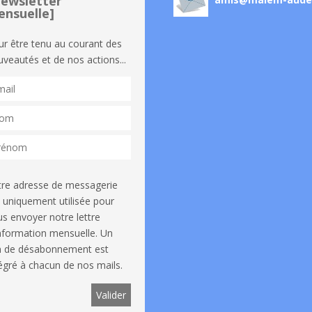
ewsletter
nsuelle]
ur être tenu au courant des
veautés et de nos actions...
tre adresse de messagerie
 uniquement utilisée pour
s envoyer notre lettre
information mensuelle. Un
en de désabonnement est
égré à chacun de nos mails.