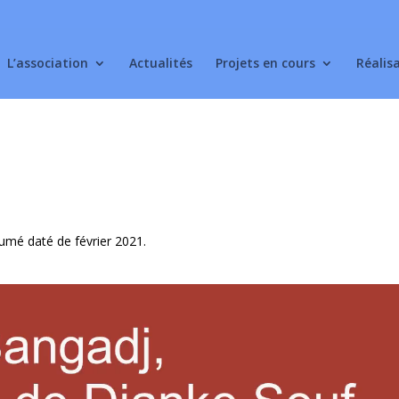
L’association
Actualités
Projets en cours
Réalis
sumé daté de février 2021.