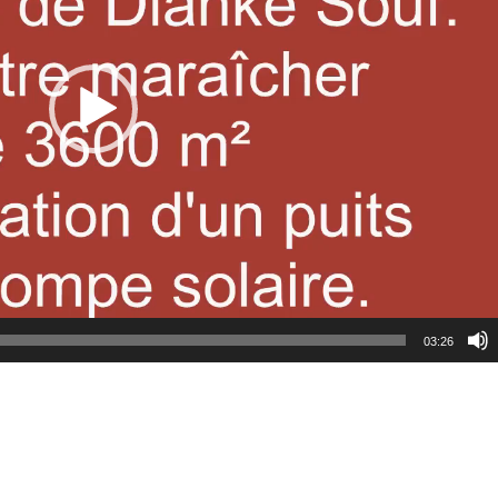
03:26