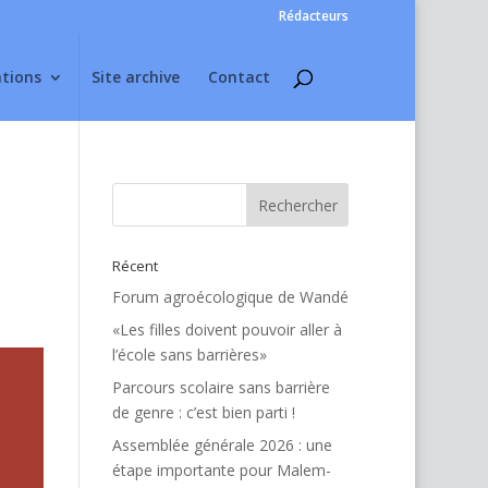
Rédacteurs
ations
Site archive
Contact
Récent
Forum agroécologique de Wandé
«Les filles doivent pouvoir aller à
l’école sans barrières»
Parcours scolaire sans barrière
de genre : c’est bien parti !
Assemblée générale 2026 : une
étape importante pour Malem-