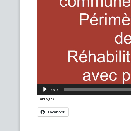
00:00
Partager :
Facebook