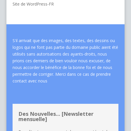
Site de WordPress-FR
S'il arrivait que des images, des textes, des dessins ou
logos qui ne font pas partie du domaine public aient été
utilisés sans autorisations des ayants-droits, nous
prions ces derniers de bien vouloir nous excuser, de
nous accorder le bénéfice de la bonne foi et de nous
permettre de corriger. Merci dans ce cas de
prendre
contact avec nous
Des Nouvelles... [Newsletter
mensuelle]