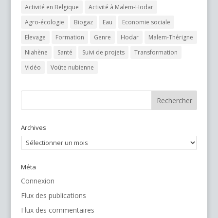
Activité en Belgique
Activité à Malem-Hodar
Agro-écologie
Biogaz
Eau
Economie sociale
Elevage
Formation
Genre
Hodar
Malem-Thérigne
Niahène
Santé
Suivi de projets
Transformation
Vidéo
Voûte nubienne
Archives
Archives
Méta
Connexion
Flux des publications
Flux des commentaires