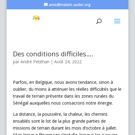
amis@malem-auder.org
Des conditions difficiles….
par
André Petithan
|
Août 24, 2022
Parfois, en Belgique, nous avons tendance, sinon à
oublier, du moins à atténuer les réelles difficultés que le
travail de terrain présente dans les zones rurales du
Sénégal auxquelles nous consacrons notre énergie.
La distance, la poussière, la chaleur, les chemins
ensablés sont le lot de la plus grande parties de
missions de terrain durant les mois d’octobre à juillet.
Mais lorsque l’hivernage s’installe, lorsque les paysans