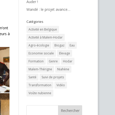
Auder !
Wandé : le projet avance…
Catégories
n’ont
Activité en Belgique
eurs à
Activité à Malem-Hodar
Agro-écologie
Biogaz
Eau
Economie sociale
Elevage
Formation
Genre
Hodar
Malem-Thérigne
Niahène
Santé
Suivi de projets
Transformation
Vidéo
Voûte nubienne