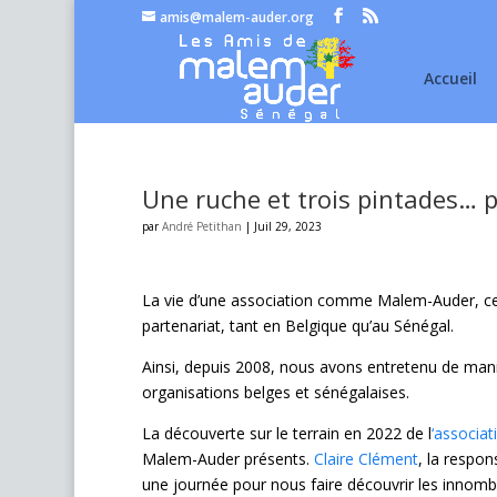
amis@malem-auder.org
Accueil
Une ruche et trois pintades… 
par
André Petithan
|
Juil 29, 2023
La vie d’une association comme Malem-Auder, ce s
partenariat, tant en Belgique qu’au Sénégal.
Ainsi, depuis 2008, nous avons entretenu de ma
organisations belges et sénégalaises.
La découverte sur le terrain en 2022 de l
‘associat
Malem-Auder présents.
Claire Clément
, la respon
une journée pour nous faire découvrir les innomb