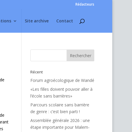
Rédacteurs
ations
Site archive
Contact
Récent
 de
Forum agroécologique de Wandé
«Les filles doivent pouvoir aller à
l’école sans barrières»
Parcours scolaire sans barrière
de genre : c’est bien parti !
 de
Assemblée générale 2026 : une
urant
étape importante pour Malem-
es