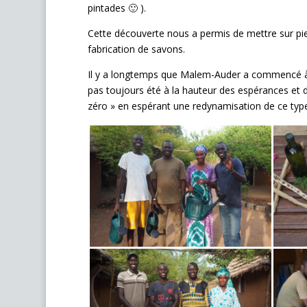
pintades 🙂 ).
Cette découverte nous a permis de mettre sur pied
fabrication de savons.
Il y a longtemps que Malem-Auder a commencé à me
pas toujours été à la hauteur des espérances et 
zéro » en espérant une redynamisation de ce type