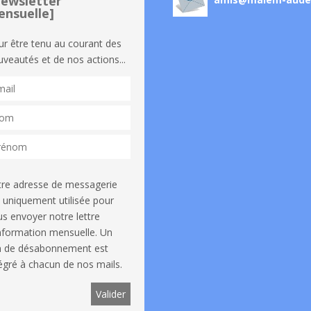
ewsletter
nsuelle]
ur être tenu au courant des
veautés et de nos actions...
tre adresse de messagerie
 uniquement utilisée pour
s envoyer notre lettre
information mensuelle. Un
en de désabonnement est
égré à chacun de nos mails.