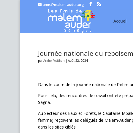
amis@malem-auder.org
Accueil
Journée nationale du reboise
par
André Petithan
|
Août 22, 2024
Dans le cadre de la journée nationale de l’arbre
Pour cela, des rencontres de travail ont été pré
Sagna.
Au Secteur des Eaux et Forêts, le Capitaine Mba
femme) reçoivent les délégués de Malem-Auder po
dans les sites ciblés.