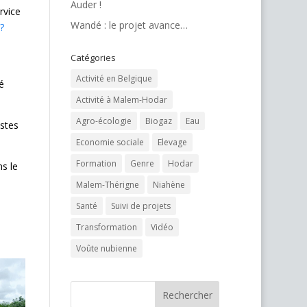
Auder !
rvice
Wandé : le projet avance…
?
Catégories
Activité en Belgique
é
Activité à Malem-Hodar
Agro-écologie
Biogaz
Eau
stes
Economie sociale
Elevage
Formation
Genre
Hodar
ns le
Malem-Thérigne
Niahène
Santé
Suivi de projets
Transformation
Vidéo
Voûte nubienne