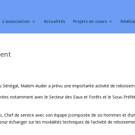
L’association
Actualités
Projets en cours
Réalis
ment
 au Sénégal, Malem-Auder a prévu une importante activité de reboisem
parées notamment avec le Secteur des Eaux et Forêts et le Sous-Préfe
llo, Chef de service avec son équipe (composée de six hommes et d’u
ur échanger sur les modalités techniques de l’activité de reboiseme