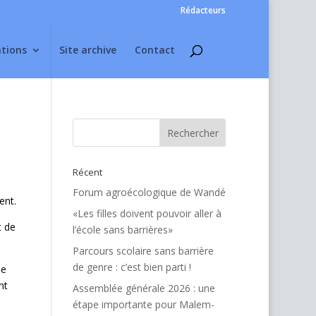
Rédacteurs
ations
Site archive
Contact
Récent
Forum agroécologique de Wandé
ent.
«Les filles doivent pouvoir aller à
t de
l’école sans barrières»
Parcours scolaire sans barrière
de genre : c’est bien parti !
ne
nt
Assemblée générale 2026 : une
étape importante pour Malem-