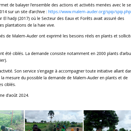
t de balayer l’ensemble des actions et activités menées avec le se
014 sur un site d’archive :
https://www.malem-auder.org/spip/spip.php
ur El hadji (2017) où le Secteur des Eaux et Forêts avait assuré des
s plantations de la haie vive.
ués de Malem-Auder ont exprimé les besoins réels en plants et sollicit
nt été ciblés. La demande consiste notamment en 2000 plants d’arbu
er).
ctivité. Son service s’engage à accompagner toute initiative allant da
ns la mesure du possible la demande de Malem-Auder en plants et de
s ciblés.
ine d’août 2024.