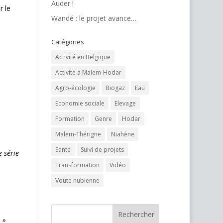
Auder !
r le
Wandé : le projet avance…
Catégories
Activité en Belgique
Activité à Malem-Hodar
Agro-écologie
Biogaz
Eau
Economie sociale
Elevage
Formation
Genre
Hodar
Malem-Thérigne
Niahène
Santé
Suivi de projets
e série
Transformation
Vidéo
Voûte nubienne
 »