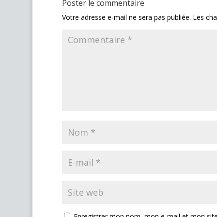
Poster le commentaire
Votre adresse e-mail ne sera pas publiée.
Les cha
Enregistrer mon nom, mon e-mail et mon sit