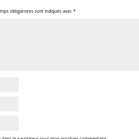
mps obligatoires sont indiqués avec
*
e dans le navigateur pour mon prochain commentaire.