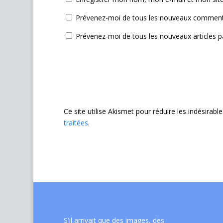
Prévenez-moi de tous les nouveaux commenta
Prévenez-moi de tous les nouveaux articles pa
Ce site utilise Akismet pour réduire les indésirabl
traitées
.
S'il arrivait que des images, des