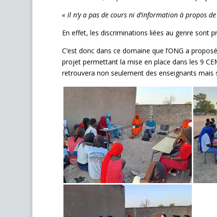
« Il n’y a pas de cours ni d’information à propos de
En effet, les discriminations liées au genre sont p
C’est donc dans ce domaine que l’ONG a proposé de
projet permettant la mise en place dans les 9 CEM
retrouvera non seulement des enseignants mais s