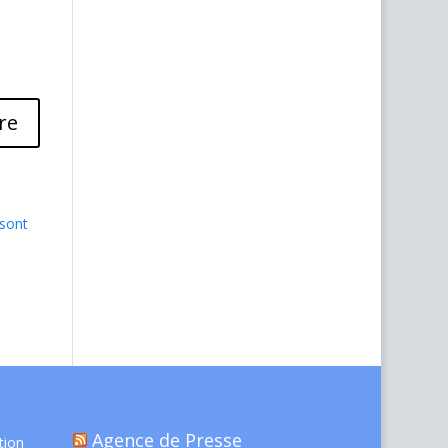
 sont
Agence de Presse
tion