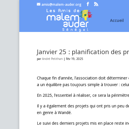
amis@malem-auder.org
Accueil
Janvier 25 : planification des p
par
André Petithan
|
Fév 19, 2025
Chaque fin d’année, l’association doit déterminer 
a un équilibre pas toujours simple à trouver : celu
En 2025, l’essentiel à réaliser, ce sera la périmè
Il y a également des projets qui ont pris un peu de
en genre à Wandé.
Le suivi des derniers projets mis en place reste 