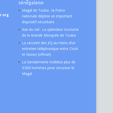
sénégalaise
Magal de Touba : la Police
r.org
nationale déploie un important
dispositif sécuritaire
Vue du ciel : La splendeur nocturne
de la Grande Mosquée de Touba
La sécurité des JOJ au menu d’un
entretien téléphonique entre Cissé
et Nunez (officiel)
La Gendarmerie mobilise plus de
3.000 hommes pour sécuriser le
Magal