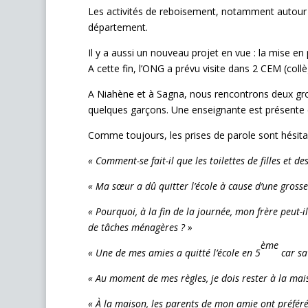
Les activités de reboisement, notamment autour d
département.
Il y a aussi un nouveau projet en vue : la mise en
A cette fin, l’ONG a prévu visite dans 2 CEM (co
A Niahène et à Sagna, nous rencontrons deux gro
quelques garçons. Une enseignante est présente
Comme toujours, les prises de parole sont hésitant
« Comment-se fait-il que les toilettes de filles et d
« Ma sœur a dû quitter l’école à cause d’une grosse
« Pourquoi, à la fin de la journée, mon frère peut-i
de tâches ménagères ? »
ème
« Une de mes amies a quitté l’école en 5
car sa 
« Au moment de mes règles, je dois rester à la maiso
« À la maison, les parents de mon amie ont préféré 