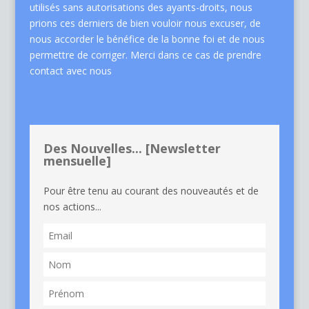
utilisés sans autorisations des ayants-droits, nous
prions ces derniers de bien vouloir nous excuser, de
nous accorder le bénéfice de la bonne foi et de nous
permettre de corriger. Merci dans ce cas de
prendre
contact avec nous
Des Nouvelles... [Newsletter
mensuelle]
Pour être tenu au courant des nouveautés et de
nos actions...