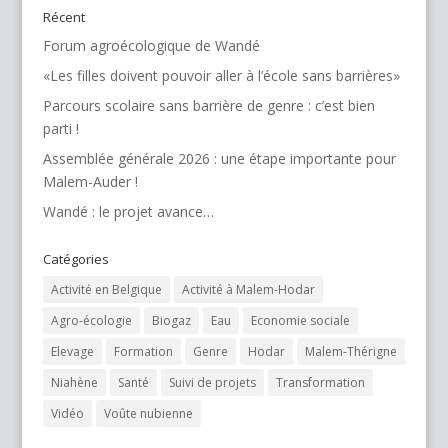
Récent
Forum agroécologique de Wandé
«Les filles doivent pouvoir aller à l’école sans barrières»
Parcours scolaire sans barrière de genre : c’est bien
parti !
Assemblée générale 2026 : une étape importante pour
Malem-Auder !
Wandé : le projet avance…
Catégories
Activité en Belgique
Activité à Malem-Hodar
Agro-écologie
Biogaz
Eau
Economie sociale
Elevage
Formation
Genre
Hodar
Malem-Thérigne
Niahène
Santé
Suivi de projets
Transformation
Vidéo
Voûte nubienne