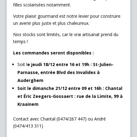
filles scolarisées notamment.
Votre plaisir gourmand est notre levier pour construire
un avenir plus juste et plus chaleureux.
Nos stocks sont limités, car le vrai artisanat prend du
temps !
Les commandes seront disponibles :
Soit l
e jeudi 18/12 entre 16 et 19h : St-Julien-
Parnasse, entrée Blvd des Invalides à
Auderghem
Soit le dimanche 21/12 entre 09 et 16h : Chantal
et Éric Zeegers-Gossaert : rue de la Limite, 99 à
Kraainem
Contact avec Chantal (0474/267 447) ou André
(0474/413 311)