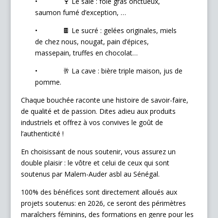
• 🍷 Le salé : foie gras onctueux,
saumon fumé d’exception, …
• 🍫 Le sucré : gelées originales, miels
de chez nous, nougat, pain d’épices,
massepain, truffes en chocolat…
• 🥂 La cave : bière triple maison, jus de
pomme.
Chaque bouchée raconte une histoire de savoir-faire,
de qualité et de passion. Dites adieu aux produits
industriels et offrez à vos convives le goût de
l’authenticité !
En choisissant de nous soutenir, vous assurez un
double plaisir : le vôtre et celui de ceux qui sont
soutenus par Malem-Auder asbl au Sénégal.
100% des bénéfices sont directement alloués aux
projets soutenus: en 2026, ce seront des périmètres
maraîchers féminins, des formations en genre pour les