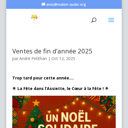
amis@malem-auder.org
Ventes de fin d’année 2025
par
André Petithan
|
Oct 12, 2025
Trop tard pour cette année….
🌟
La Fête dans l’Assiette, le Cœur à la Fête !
🌟