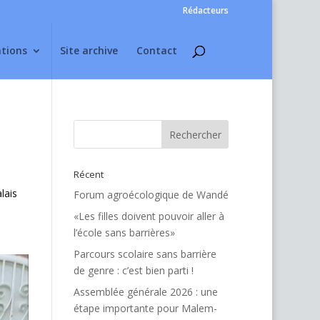
Rédacteurs
ations
Site archive
Contact
Récent
lais
Forum agroécologique de Wandé
«Les filles doivent pouvoir aller à
l’école sans barrières»
Parcours scolaire sans barrière
de genre : c’est bien parti !
Assemblée générale 2026 : une
étape importante pour Malem-