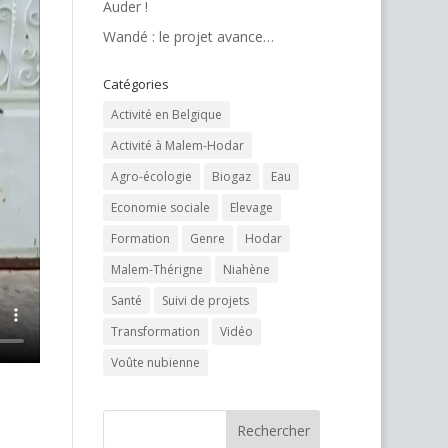
Auder !
Wandé : le projet avance…
Catégories
Activité en Belgique
Activité à Malem-Hodar
Agro-écologie
Biogaz
Eau
Economie sociale
Elevage
Formation
Genre
Hodar
Malem-Thérigne
Niahène
Santé
Suivi de projets
Transformation
Vidéo
Voûte nubienne