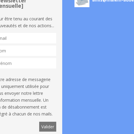
ewsletter
nsuelle]
ur être tenu au courant des
veautés et de nos actions...
tre adresse de messagerie
 uniquement utilisée pour
s envoyer notre lettre
information mensuelle. Un
en de désabonnement est
égré à chacun de nos mails.