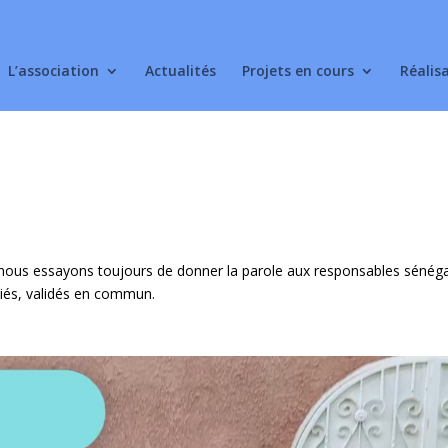
L’association
Actualités
Projets en cours
Réalis
s, nous essayons toujours de donner la parole aux responsables sénéga
diés, validés en commun.