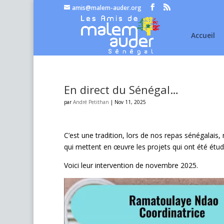
amis@malem-auder.org
Accueil
En direct du Sénégal…
par
André Petithan
|
Nov 11, 2025
C’est une tradition, lors de nos repas sénégalai
qui mettent en œuvre les projets qui ont été étu
Voici leur intervention de novembre 2025.