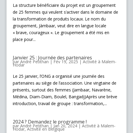
La structure bénéficiaire du projet est un groupement
de 25 femmes qui veulent s’activer dans le domaine de
la transformation de produits locaux. Le nom du
groupement, Jàmbaar, veut dire en langue locale
« brave, courageux ». Le groupement a été mis en
place pour...
Janvier 25 : Journée des partenaires
par
André Petithan
|
Fév 19, 2025
|
Activité à Malem-
Hodar
Le 25 janvier, l’ONG a organisé une journée des
partenaires au siège de l’association. Une vingtaine de
présents, surtout des femmes (Jambaar, Navarène,
Médina, Diam-Diam, Boulel, Bangadj)Après une brève
introduction, travail de groupe : transformation,...
2024 ? Demandez le programme !
par
André Petithan
|
Jan 20, 2024
|
Activité à Malem-
Hodar
,
Activité en Belgique