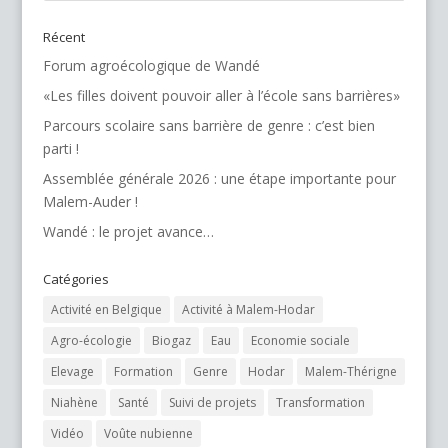
Récent
Forum agroécologique de Wandé
«Les filles doivent pouvoir aller à l’école sans barrières»
Parcours scolaire sans barrière de genre : c’est bien
parti !
Assemblée générale 2026 : une étape importante pour
Malem-Auder !
Wandé : le projet avance…
Catégories
Activité en Belgique
Activité à Malem-Hodar
Agro-écologie
Biogaz
Eau
Economie sociale
Elevage
Formation
Genre
Hodar
Malem-Thérigne
Niahène
Santé
Suivi de projets
Transformation
Vidéo
Voûte nubienne