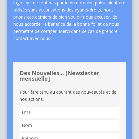
logos qui ne font pas partie du domaine public aient été
utilisés sans autorisations des ayants-droits, nous
prions ces derniers de bien vouloir nous excuser, de
nous accorder le bénéfice de la bonne foi et de nous
permettre de corriger. Merci dans ce cas de
prendre
contact avec nous
Des Nouvelles... [Newsletter
mensuelle]
Pour être tenu au courant des nouveautés et de
nos actions...