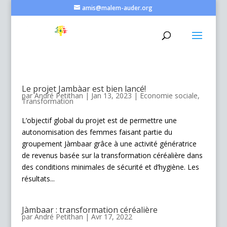
amis@malem-auder.org
Le projet Jambàar est bien lancé!
par
André Petithan
|
Jan 13, 2023
|
Economie sociale
,
Transformation
L’objectif global du projet est de permettre une
autonomisation des femmes faisant partie du
groupement Jàmbaar grâce à une activité génératrice
de revenus basée sur la transformation céréalière dans
des conditions minimales de sécurité et d’hygiène. Les
résultats...
Jàmbaar : transformation céréalière
par
André Petithan
|
Avr 17, 2022