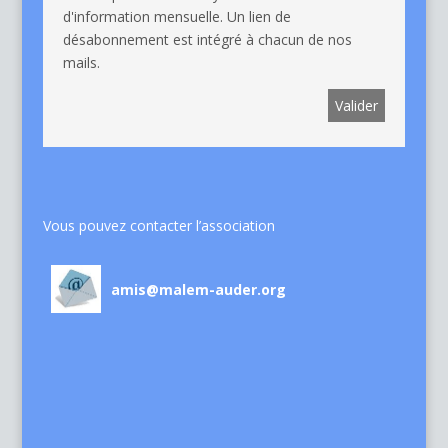
d'information mensuelle. Un lien de
désabonnement est intégré à chacun de nos
mails.
Vous pouvez contacter l’association
amis@malem-auder.org