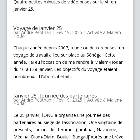
Quatre petites minutes de vidéo prises sur le vif en
janvier 25….
Voyage de janvier 25
par
André Petithan
|
Fév 19, 2025
|
Activité à Malem-
Hodar
Chaque année depuis 2007, à une ou deux reprises, un
voyage de travail a lieu sur place au Sénégal. Cette
année, j’ai eu l’occasion de me rendre à Malem-Hodar
du 10 au 28 janvier. Les objectifs du voyage étaient
nombreux… D’abord, il était...
Janvier 25 : Journée des partenaires
par
André Petithan
|
Fév 19, 2025
|
Activité à Malem-
Hodar
Le 25 janvier, l’ONG a organisé une journée des
partenaires au siège de l’association. Une vingtaine de
présents, surtout des femmes (Jambaar, Navarène,
Médina, Diam-Diam, Boulel, Bangadj)Après une brève