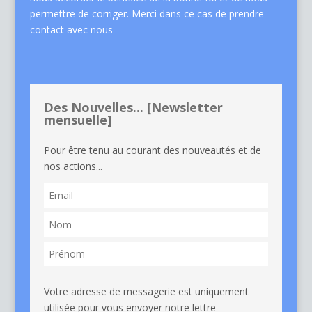
permettre de corriger. Merci dans ce cas de
prendre
contact avec nous
Des Nouvelles... [Newsletter
mensuelle]
Pour être tenu au courant des nouveautés et de
nos actions...
Votre adresse de messagerie est uniquement
utilisée pour vous envoyer notre lettre