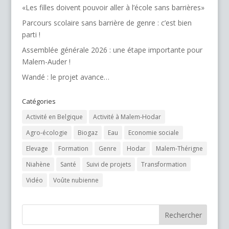
«Les filles doivent pouvoir aller à l’école sans barrières»
Parcours scolaire sans barrière de genre : c’est bien
parti !
Assemblée générale 2026 : une étape importante pour
Malem-Auder !
Wandé : le projet avance…
Catégories
Activité en Belgique
Activité à Malem-Hodar
Agro-écologie
Biogaz
Eau
Economie sociale
Elevage
Formation
Genre
Hodar
Malem-Thérigne
Niahène
Santé
Suivi de projets
Transformation
Vidéo
Voûte nubienne