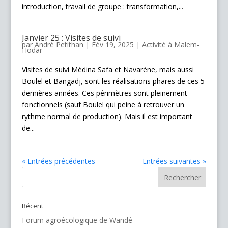
introduction, travail de groupe : transformation,...
Janvier 25 : Visites de suivi
par
André Petithan
|
Fév 19, 2025
|
Activité à Malem-
Hodar
Visites de suivi Médina Safa et Navarène, mais aussi
Boulel et Bangadj, sont les réalisations phares de ces 5
dernières années. Ces périmètres sont pleinement
fonctionnels (sauf Boulel qui peine à retrouver un
rythme normal de production). Mais il est important
de...
« Entrées précédentes
Entrées suivantes »
Récent
Forum agroécologique de Wandé