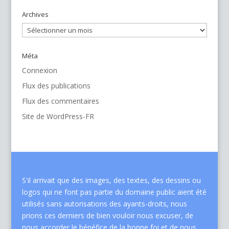
Archives
Archives
Méta
Connexion
Flux des publications
Flux des commentaires
Site de WordPress-FR
S'il arrivait que des images, des textes, des dessins ou
logos qui ne font pas partie du domaine public aient été
utilisés sans autorisations des ayants-droits, nous
prions ces derniers de bien vouloir nous excuser, de
nous accorder le bénéfice de la bonne foi et de nous