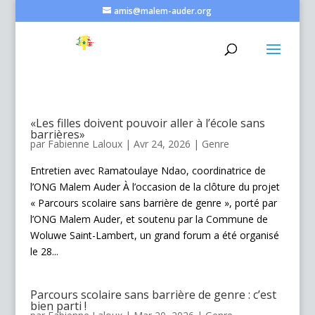
amis@malem-auder.org
«Les filles doivent pouvoir aller à l’école sans
barrières»
par
Fabienne Laloux
|
Avr 24, 2026
|
Genre
Entretien avec Ramatoulaye Ndao, coordinatrice de
l’ONG Malem Auder À l’occasion de la clôture du projet
« Parcours scolaire sans barrière de genre », porté par
l’ONG Malem Auder, et soutenu par la Commune de
Woluwe Saint-Lambert, un grand forum a été organisé
le 28...
Parcours scolaire sans barrière de genre : c’est
bien parti !