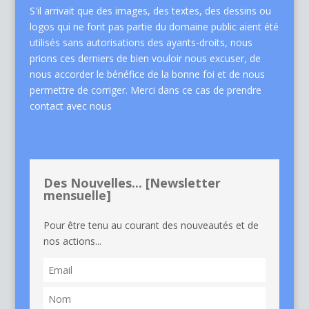
S'il arrivait que des images, des textes, des dessins ou
logos qui ne font pas partie du domaine public aient été
utilisés sans autorisations des ayants-droits, nous
prions ces derniers de bien vouloir nous excuser, de
nous accorder le bénéfice de la bonne foi et de nous
permettre de corriger. Merci dans ce cas de
prendre
contact avec nous
Des Nouvelles... [Newsletter
mensuelle]
Pour être tenu au courant des nouveautés et de
nos actions...