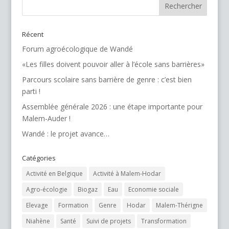
Récent
Forum agroécologique de Wandé
«Les filles doivent pouvoir aller à l’école sans barrières»
Parcours scolaire sans barrière de genre : c’est bien
parti !
Assemblée générale 2026 : une étape importante pour
Malem-Auder !
Wandé : le projet avance…
Catégories
Activité en Belgique
Activité à Malem-Hodar
Agro-écologie
Biogaz
Eau
Economie sociale
Elevage
Formation
Genre
Hodar
Malem-Thérigne
Niahène
Santé
Suivi de projets
Transformation