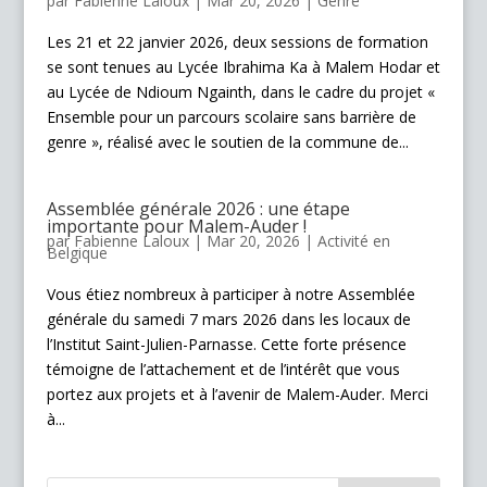
par
Fabienne Laloux
|
Mar 20, 2026
|
Genre
Les 21 et 22 janvier 2026, deux sessions de formation
se sont tenues au Lycée Ibrahima Ka à Malem Hodar et
au Lycée de Ndioum Ngainth, dans le cadre du projet «
Ensemble pour un parcours scolaire sans barrière de
genre », réalisé avec le soutien de la commune de...
Assemblée générale 2026 : une étape
importante pour Malem-Auder !
par
Fabienne Laloux
|
Mar 20, 2026
|
Activité en
Belgique
Vous étiez nombreux à participer à notre Assemblée
générale du samedi 7 mars 2026 dans les locaux de
l’Institut Saint-Julien-Parnasse. Cette forte présence
témoigne de l’attachement et de l’intérêt que vous
portez aux projets et à l’avenir de Malem-Auder. Merci
à...