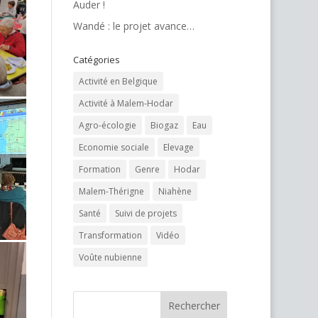
Auder !
Wandé : le projet avance…
Catégories
Activité en Belgique
Activité à Malem-Hodar
Agro-écologie
Biogaz
Eau
Economie sociale
Elevage
Formation
Genre
Hodar
Malem-Thérigne
Niahène
Santé
Suivi de projets
Transformation
Vidéo
Voûte nubienne