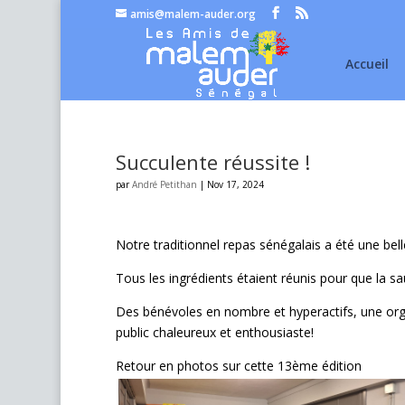
amis@malem-auder.org
Accueil
Succulente réussite !
par
André Petithan
|
Nov 17, 2024
Notre traditionnel repas sénégalais a été une bell
Tous les ingrédients étaient réunis pour que la sa
Des bénévoles en nombre et hyperactifs, une organ
public chaleureux et enthousiaste!
Retour en photos sur cette 13ème édition