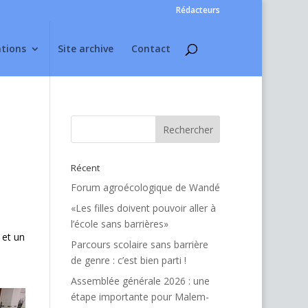
Rédacteurs
ations
Site archive
Contact
Récent
Forum agroécologique de Wandé
«Les filles doivent pouvoir aller à
l’école sans barrières»
) et un
Parcours scolaire sans barrière
de genre : c’est bien parti !
Assemblée générale 2026 : une
étape importante pour Malem-