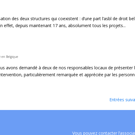
ion des deux structures qui coexistent : d’une part l’asbl de droit bel
En effet, depuis maintenant 17 ans, absolument tous les projets...
é en Belgique
 nous avons demandé à deux de nos responsables locaux de présenter 
intervention, particulièrement remarquée et appréciée par les personne
Entrées suiv
Vous pouvez contacter l’associa