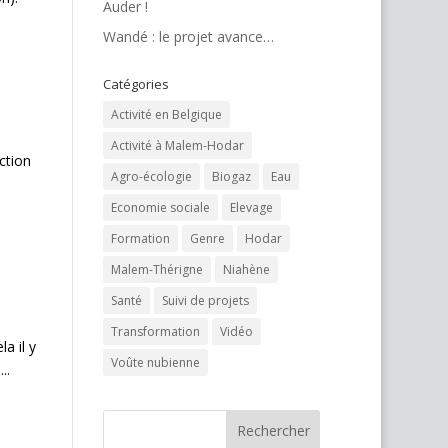
Auder !
Wandé : le projet avance…
Catégories
Activité en Belgique
Activité à Malem-Hodar
ction
Agro-écologie
Biogaz
Eau
Economie sociale
Elevage
Formation
Genre
Hodar
Malem-Thérigne
Niahène
Santé
Suivi de projets
Transformation
Vidéo
a il y
Voûte nubienne
..