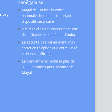
sénégalaise
Magal de Touba : la Police
r.org
nationale déploie un important
dispositif sécuritaire
Vue du ciel : La splendeur nocturne
de la Grande Mosquée de Touba
La sécurité des JOJ au menu d’un
entretien téléphonique entre Cissé
et Nunez (officiel)
La Gendarmerie mobilise plus de
3.000 hommes pour sécuriser le
Magal