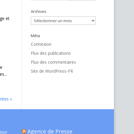
Archives
ge et
Archives
Méta
Connexion
Flux des publications
Flux des commentaires
le
Site de WordPress-FR
s...
antes »
Agence de Presse
tion