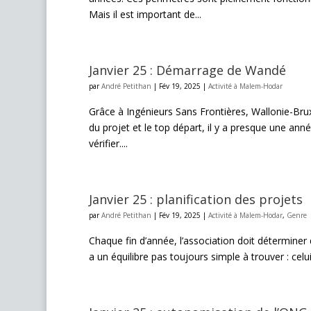
Mais il est important de...
Janvier 25 : Démarrage de Wandé
par
André Petithan
|
Fév 19, 2025
|
Activité à Malem-Hodar
Grâce à Ingénieurs Sans Frontières, Wallonie-Bruxe
du projet et le top départ, il y a presque une année
vérifier....
Janvier 25 : planification des projets
par
André Petithan
|
Fév 19, 2025
|
Activité à Malem-Hodar
,
Genre
Chaque fin d’année, l’association doit déterminer 
a un équilibre pas toujours simple à trouver : celu