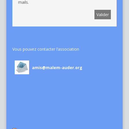
mails.
Vous pouvez contacter l’association
amis@malem-auder.org