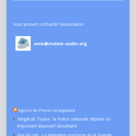
Vous pouvez contacter l’association
amis@malem-auder.org
Agence de Presse sénégalaise
Magal de Touba : la Police nationale déploie un
important dispositif sécuritaire
Vue du ciel : La splendeur nocturne de la Grande