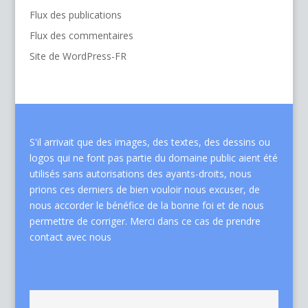
Flux des publications
Flux des commentaires
Site de WordPress-FR
S'il arrivait que des images, des textes, des dessins ou
logos qui ne font pas partie du domaine public aient été
utilisés sans autorisations des ayants-droits, nous
prions ces derniers de bien vouloir nous excuser, de
nous accorder le bénéfice de la bonne foi et de nous
permettre de corriger. Merci dans ce cas de
prendre
contact avec nous