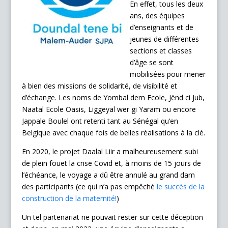
En effet, tous les deux
ans, des équipes
d’enseignants et de
jeunes de différentes
sections et classes
d’âge se sont
mobilisées pour mener
à bien des missions de solidarité, de visibilité et
d’échange. Les noms de Yombal dem Ecole, Jënd ci Jub,
Naatal Ecole Oasis, Liggeyal wer gi Yaram ou encore
Jappale Boulel ont retenti tant au Sénégal qu’en
Belgique avec chaque fois de belles réalisations à la clé.
En 2020, le projet Daalal Liir a malheureusement subi
de plein fouet la crise Covid et, à moins de 15 jours de
l’échéance, le voyage a dû être annulé au grand dam
des participants (ce qui n’a pas empêché
le succès de la
construction de la maternité!
)
Un tel partenariat ne pouvait rester sur cette déception