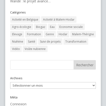
Wandé : le projet avance…
Catégories
Activité en Belgique
Activité à Malem-Hodar
Agro-écologie
Biogaz
Eau
Economie sociale
Elevage
Formation
Genre
Hodar
Malem-Thérigne
Niahène
Santé
Suivi de projets
Transformation
Vidéo
Voûte nubienne
Archives
Archives
Méta
Connexion