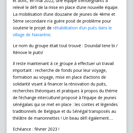
et donc, en mai 2022, une équipe d’enseignants a
relevé le défi de la mise en place d’une nouvelle équipe.
La mobilisation d’une douzaine de jeunes de 4ème et
5ème secondaire n’a guère posé de problème pour
soutenir le projet de
réhabilitation d’un puits dans le
village de Navarène
.
Le nom du groupe était tout trouvé : Doundal tene bi /
Rénove le puits!
Il reste maintenant à ce groupe à effectuer un travail
important : recherche de fonds pour leur voyage,
formation au voyage, mise en place d’actions de
solidarité visant à financer la rénovation du puits,
recherches théoriques et pratiques à propos du thème
de l’échange interculturel proposé à l’équipe de jeunes
sénégalais qui se met en place : les contes et légendes
traditionnels de Belgique et du Sénégal transposés au
théâtre de marionnettes ! Un beau défi également….
Echéance : février 2023 !